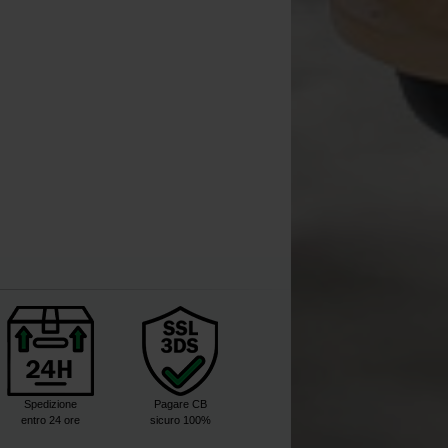
Spedizione
Pagare CB
entro 24 ore
sicuro 100%