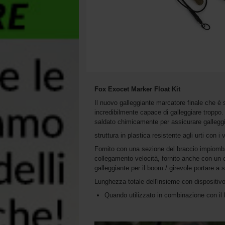
Fox Exocet Marker Float Kit
Il nuovo galleggiante marcatore finale che è 
incredibilmente capace di galleggiare troppo
saldato chimicamente per assicurare galleggi
struttura in plastica resistente agli urti con i 
Fornito con una sezione del braccio impiomb
collegamento velocità, fornito anche con un c
galleggiante per il boom / girevole portare a 
Lunghezza totale dell'insieme con dispositi
Quando utilizzato in combinazione con il 