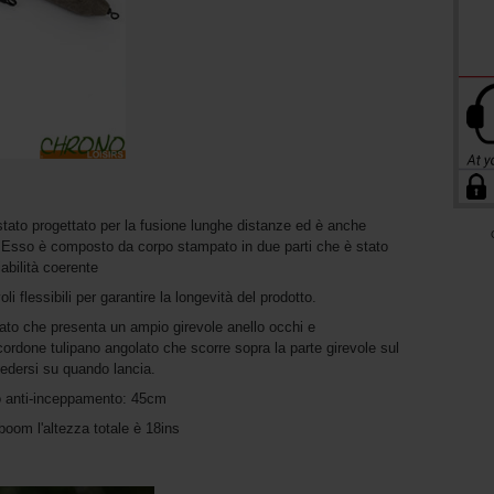
stato progettato per la fusione lunghe distanze ed è anche
. Esso è composto da corpo stampato in due parti che è stato
abilità coerente
voli flessibili per garantire la longevità del prodotto.
ato che presenta un ampio girevole anello occhi e
ordone tulipano angolato che scorre sopra la parte girevole sul
sedersi su quando lancia.
vo anti-inceppamento: 45cm
boom l'altezza totale è 18ins