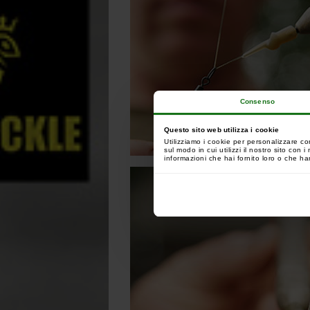
Consenso
Questo sito web utilizza i cookie
Utilizziamo i cookie per personalizzare co
sul modo in cui utilizzi il nostro sito con
informazioni che hai fornito loro o che han