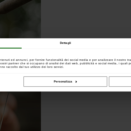
Dettagli
ntenuti ed annunci, per fornire funzionalità dei social media e per analizzare il nostro tra
 i nostri partner che si occupano di analisi dei dati web, pubblicità e social media, i quali
no raccolto dal tuo utilizzo dei loro servizi.
Personalizza