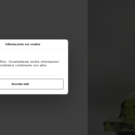
Informazioni sui cookie
ffico. Condividiamo inoltre informazioni
 potrebbero combinarle con altre
Accetta tutti