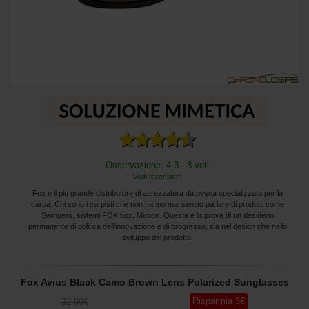
Osservazione: 4.3 - 8 voti
Vedi recensioni
Fox è il più grande distributore di attrezzatura da pesca specializzata per la
carpa. Chi sono i carpisti che non hanno mai sentito parlare di prodotti come
Swingers, sistemi FOX box, Micron. Questa è la prova di un desiderio
permanente di politica dell'innovazione e di progresso, sia nel design che nello
sviluppo del prodotto.
Fox Avius Black Camo Brown Lens Polarized Sunglasses
Risparmia
3
€
32
,90
€