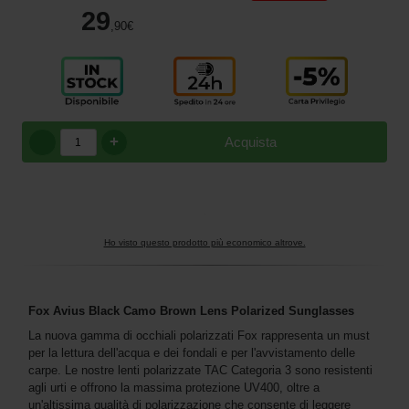
29
,90
€
+
Acquista
Ho visto questo prodotto più economico altrove.
Fox Avius Black Camo Brown Lens Polarized Sunglasses
La nuova gamma di occhiali polarizzati Fox rappresenta un must
per la lettura dell'acqua e dei fondali e per l'avvistamento delle
carpe. Le nostre lenti polarizzate TAC Categoria 3 sono resistenti
agli urti e offrono la massima protezione UV400, oltre a
un'altissima qualità di polarizzazione che consente di leggere