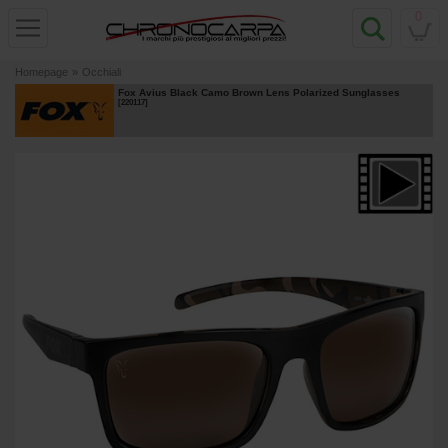
0
Homepage
»
Occhiali
Fox Avius Black Camo Brown Lens Polarized Sunglasses
[
220117
]