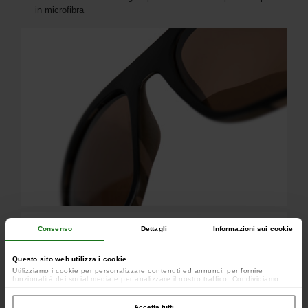
in microfibra
Consenso
Dettagli
Informazioni sui cookie
Questo sito web utilizza i cookie
Utilizziamo i cookie per personalizzare contenuti ed annunci, per fornire
funzionalità dei social media e per analizzare il nostro traffico. Condividiamo
inoltre informazioni sul modo in cui utilizzi il nostro sito con i nostri partner che si
occupano di analisi dei dati web, pubblicità e social media, i quali potrebbero
combinarle con altre informazioni che hai fornito loro o che hanno raccolto dal
Accetta tutti