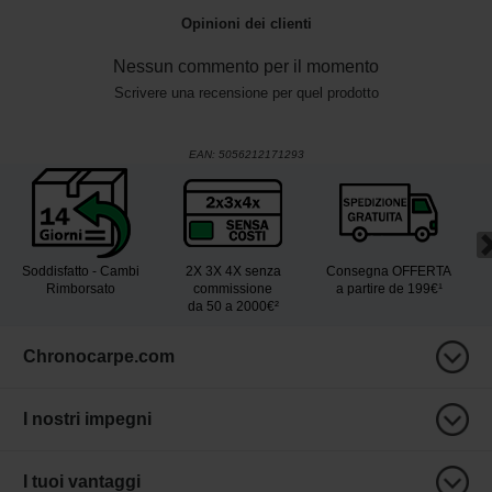
Opinioni dei clienti
Nessun commento per il momento
Scrivere una recensione per quel prodotto
EAN:
5056212171293
Soddisfatto - Cambi
2X 3X 4X senza
Consegna OFFERTA
Rimborsato
commissione
a partire de 199€¹
da 50 a 2000€²
Chronocarpe.com
I nostri impegni
I tuoi vantaggi