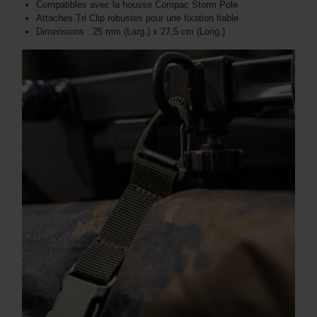
Compatibles avec la housse Compac Storm Pole
Attaches Tri Clip robustes pour une fixation fiable
Dimensions : 25 mm (Larg.) x 27,5 cm (Long.)