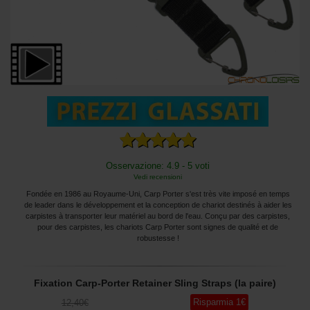
Osservazione: 4.9 - 5 voti
Vedi recensioni
Fondée en 1986 au Royaume-Uni, Carp Porter s'est très vite imposé en temps
de leader dans le développement et la conception de chariot destinés à aider les
carpistes à transporter leur matériel au bord de l'eau. Conçu par des carpistes,
pour des carpistes, les chariots Carp Porter sont signes de qualité et de
robustesse !
Fixation Carp-Porter Retainer Sling Straps (la paire)
Risparmia
1
€
12
,40
€