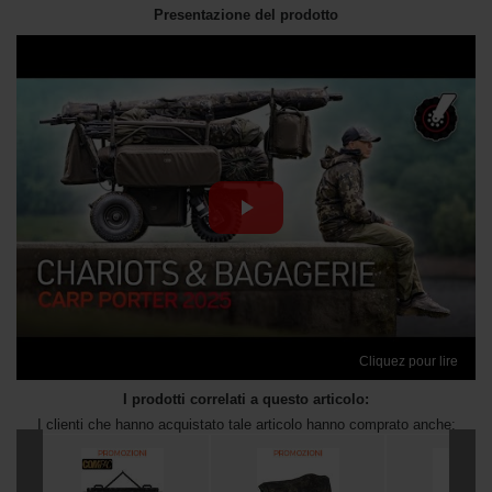
Presentazione del prodotto
Cliquez pour lire
I prodotti correlati a questo articolo:
I clienti che hanno acquistato tale articolo hanno comprato anche: