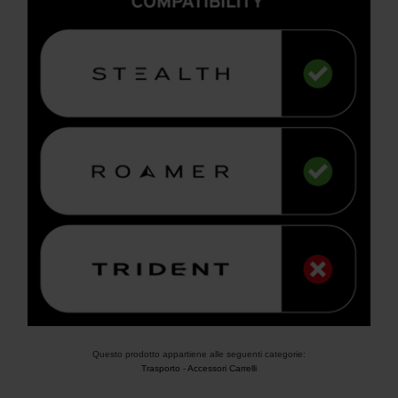
Questo prodotto appartiene alle seguenti categorie:
Trasporto
-
Accessori Carrelli