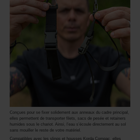
Conçues pour se fixer solidement aux anneaux du cadre principal,
elles permettent de transporter filets, sacs de pesée et retainers
humides sous le chariot. Ainsi, l’eau s’écoule directement au sol
sans mouiller le reste de votre matériel.
Compatibles avec les slings et housses Korda Compac, elles