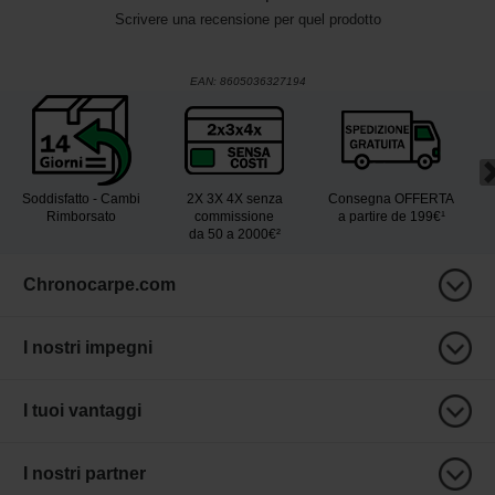
Scrivere una recensione per quel prodotto
EAN:
8605036327194
Soddisfatto - Cambi
2X 3X 4X senza
Consegna OFFERTA
Rimborsato
commissione
a partire de 199€¹
da 50 a 2000€²
Chronocarpe.com
I nostri impegni
I tuoi vantaggi
I nostri partner