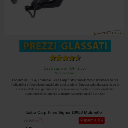
Osservazione: 4.4 - 2 voti
Vedi recensioni
Fondato nel 1994, il marchio Extra Carp è stato rapidamente riconosciuto per
l'affidabilità e l'eccellente qualità dei suoi prodotti. Questa azienda garantisce la
crescita della sua gamma e la sua missione è quella di fornire prodotti e
accessori di alta qualità al miglior rapporto qualità / prezzo.
Extra Carp Filex Sigma 10000 Mulinello
-
17
%
Risparmia
10
€
59
,90
€