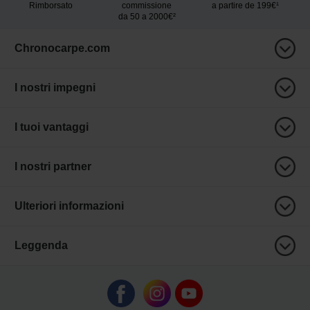
Rimborsato
commissione
a partire de 199€¹
da 50 a 2000€²
Chronocarpe.com
I nostri impegni
I tuoi vantaggi
I nostri partner
Ulteriori informazioni
Leggenda