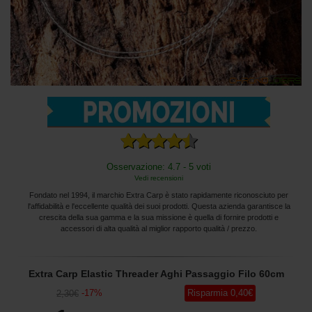
Osservazione: 4.7 - 5 voti
Vedi recensioni
Fondato nel 1994, il marchio Extra Carp è stato rapidamente riconosciuto per
l'affidabilità e l'eccellente qualità dei suoi prodotti. Questa azienda garantisce la
crescita della sua gamma e la sua missione è quella di fornire prodotti e
accessori di alta qualità al miglior rapporto qualità / prezzo.
Extra Carp Elastic Threader Aghi Passaggio Filo 60cm
-
17
%
Risparmia
0
,40
€
2
,30
€