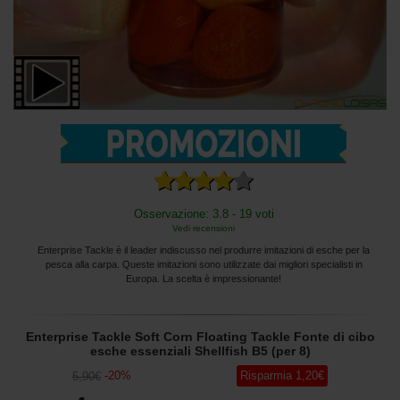
Osservazione: 3.8 - 19 voti
Vedi recensioni
Enterprise Tackle è il leader indiscusso nel produrre imitazioni di esche per la
pesca alla carpa. Queste imitazioni sono utilizzate dai migliori specialisti in
Europa. La scelta è impressionante!
Enterprise Tackle Soft Corn Floating Tackle Fonte di cibo
esche essenziali Shellfish B5 (per 8)
-
20
%
Risparmia
1
,20
€
5
,90
€