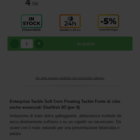
4
,70
€
+
Acquista
Ho visto questo prodotto più economico altrove.
Enterprise Tackle Soft Corn Floating Tackle Fonte di cibo
esche essenziali Shellfish B5 (per 8)
Imitazione di mais dolce galleggiante, abbastanza morbido da
esca direttamente sull'amo o su un capello se necessario. Da
usare con il mais naturale per una presentazione bilanciata o
pelata.