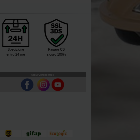
Spedizione
Pagare CB
entro 24 ore
sicuro 100%
Segui Chronocarpe