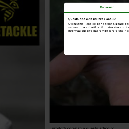
Consenso
Questo sito web utilizza i cookie
Utilizziamo i cookie per personalizzare co
sul modo in cui utilizzi il nostro sito con
informazioni che hai fornito loro o che han
I prodotti correlati a questo articolo: