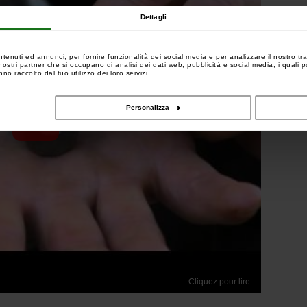
Dettagli
ntenuti ed annunci, per fornire funzionalità dei social media e per analizzare il nostro tra
 i nostri partner che si occupano di analisi dei dati web, pubblicità e social media, i quali
no raccolto dal tuo utilizzo dei loro servizi.
Personalizza
Cliquez pour lire