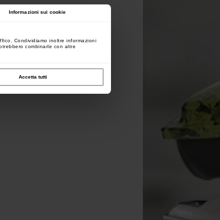
Informazioni sui cookie
ffico. Condividiamo inoltre informazioni
 potrebbero combinarle con altre
Accetta tutti