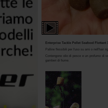
Enterprise Tackle Pellet Seafood Flottant
Palline flessibili per l'uso su ami o nell'hair ri
Contengono olio di pesce e un profumo di ver
gamberi di fiume.