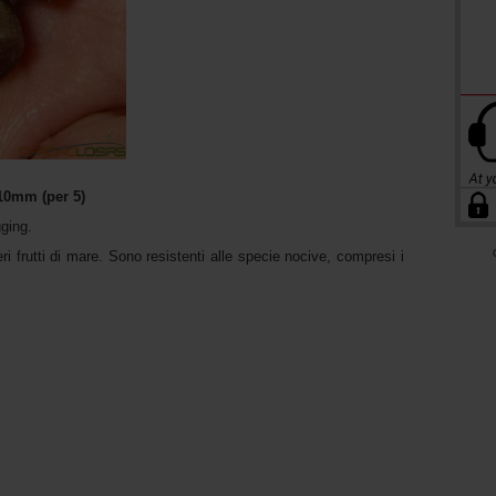
 10mm (per 5)
gging.
i frutti di mare. Sono resistenti alle specie nocive, compresi i