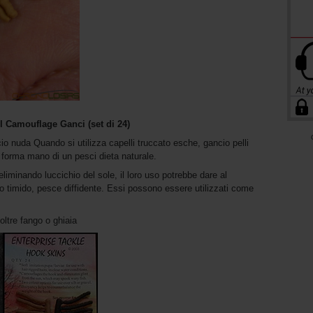
l Camouflage Ganci (set di 24)
io nuda Quando si utilizza capelli truccato esche, gancio pelli
 forma mano di un pesci dieta naturale.
eliminando luccichio del sole, il loro uso potrebbe dare al
 timido, pesce diffidente. Essi possono essere utilizzati come
ltre fango o ghiaia