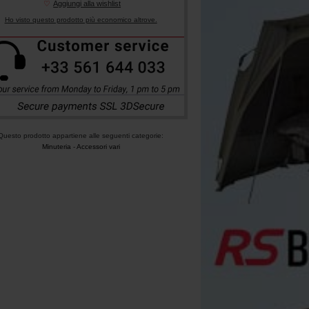
♡
Aggiungi alla wishlist
Ho visto questo prodotto più economico altrove.
Questo prodotto appartiene alle seguenti categorie:
Minuteria
-
Accessori vari