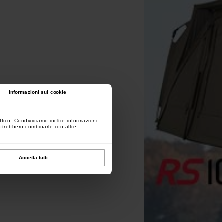
Informazioni sui cookie
ffico. Condividiamo inoltre informazioni
 potrebbero combinarle con altre
Accetta tutti