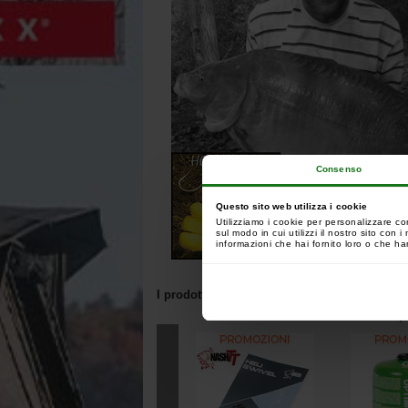
Consenso
Questo sito web utilizza i cookie
Utilizziamo i cookie per personalizzare co
sul modo in cui utilizzi il nostro sito con
informazioni che hai fornito loro o che han
I prodotti correlati a questo articolo:
I clienti che hanno acq