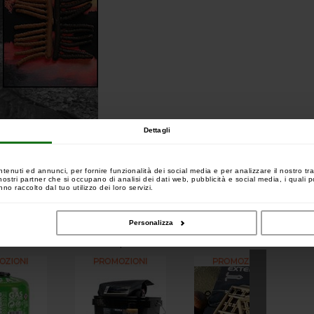
Dettagli
ntenuti ed annunci, per fornire funzionalità dei social media e per analizzare il nostro tra
 i nostri partner che si occupano di analisi dei dati web, pubblicità e social media, i quali
no raccolto dal tuo utilizzo dei loro servizi.
Personalizza
uistato tale articolo hanno comprato anche: