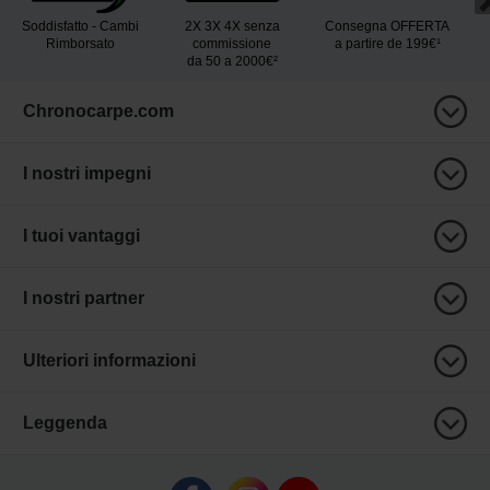
Soddisfatto - Cambi
2X 3X 4X senza
Consegna OFFERTA
Rimborsato
commissione
a partire de 199€¹
da 50 a 2000€²
Chronocarpe.com
I nostri impegni
I tuoi vantaggi
I nostri partner
Ulteriori informazioni
Leggenda