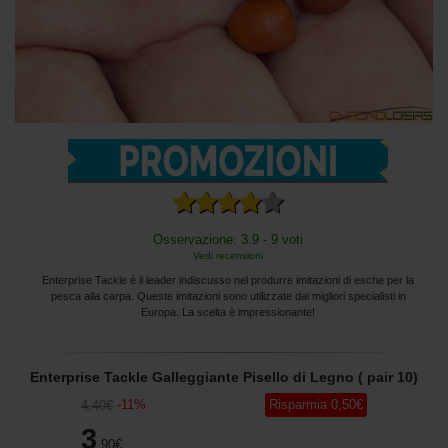
Osservazione: 3.9 - 9 voti
Vedi recensioni
Enterprise Tackle è il leader indiscusso nel produrre imitazioni di esche per la
pesca alla carpa. Queste imitazioni sono utilizzate dai migliori specialisti in
Europa. La scelta è impressionante!
Enterprise Tackle Galleggiante Pisello di Legno ( pair 10)
-
11
%
Risparmia
0
,50
€
4
,40
€
3
,90
€