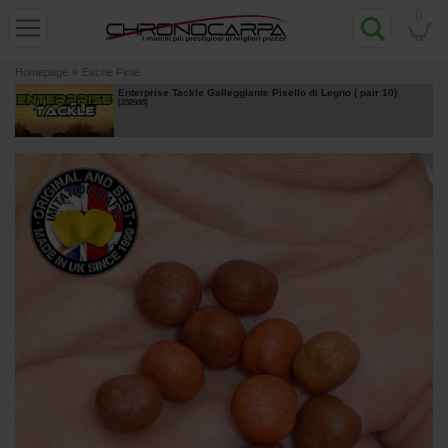
0
Homepage
»
Esche Finte
Enterprise Tackle Galleggiante Pisello di Legno ( pair 10)
[
232938
]