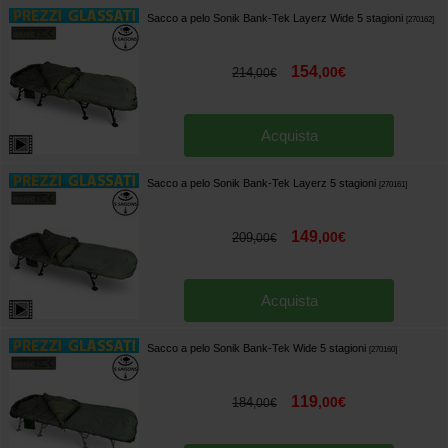
Sacco a pelo Sonik Bank-Tek Layerz Wide 5 stagioni
[
270162
]
154
,
00
€
214
,
00
€
Acquista
Sacco a pelo Sonik Bank-Tek Layerz 5 stagioni
[
270161
]
149
,
00
€
209
,
00
€
Acquista
Sacco a pelo Sonik Bank-Tek Wide 5 stagioni
[
270160
]
119
,
00
€
184
,
00
€