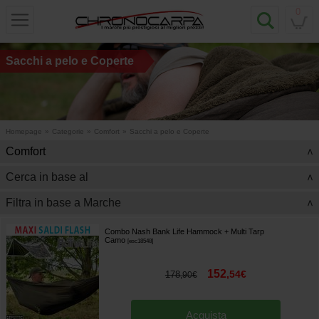
0
Sacchi a pelo e Coperte
Homepage
»
Categorie
»
Comfort
»
Sacchi a pelo e Coperte
Comfort
>
Cerca in base al
>
Filtra in base a Marche
>
Combo Nash Bank Life Hammock + Multi Tarp
Camo
[
esc18548
]
152
,
54
€
178
,
90
€
Acquista