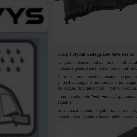
Ccarp Polyball Galleggiante Materassino
Un grande classico nel campo delle attrezzatu
ricezione generosamente riempito di palline di
Oltre alle sue notevoli dimensioni che gli con
gli dà il vantaggio di adattarsi alla morfolog
dell'acqua, facilitando così il ritorno in acqu
Il suo rivestimento “Fish Friendly” garantis
squame.
Salvaspazio quando piegato, ha anche maniglie
consentirti di fissarlo efficacemente in caso d