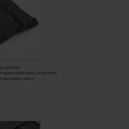
i polistirolo
ogenea delle palline di polistirolo
on danneggia il pesce