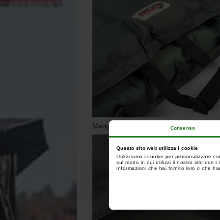
Maniglia per il trasporto
Consenso
Questo sito web utilizza i cookie
Utilizziamo i cookie per personalizzare co
sul modo in cui utilizzi il nostro sito con
informazioni che hai fornito loro o che han