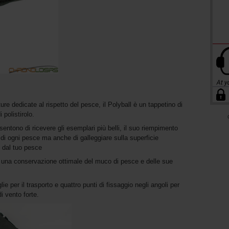
re dedicate al rispetto del pesce, il Polyball è un tappetino di
 polistirolo.
sentono di ricevere gli esemplari più belli, il suo riempimento
ia di ogni pesce ma anche di galleggiare sulla superficie
a. dal tuo pesce
ce una conservazione ottimale del muco di pesce e delle sue
 per il trasporto e quattro punti di fissaggio negli angoli per
i vento forte.