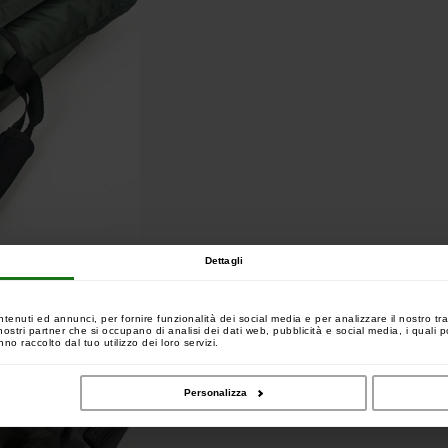
Dettagli
ntenuti ed annunci, per fornire funzionalità dei social media e per analizzare il nostro tra
 i nostri partner che si occupano di analisi dei dati web, pubblicità e social media, i quali
no raccolto dal tuo utilizzo dei loro servizi.
Personalizza