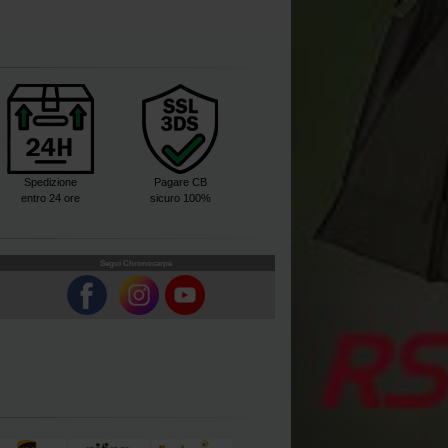
Spedizione
Pagare CB
entro 24 ore
sicuro 100%
Segui Chronocarpe