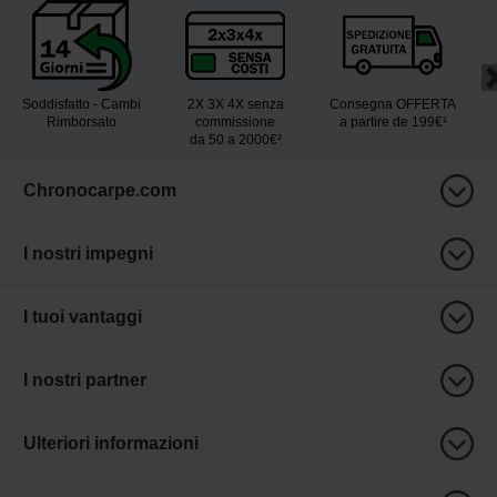
Soddisfatto - Cambi
2X 3X 4X senza
Consegna OFFERTA
Rimborsato
commissione
a partire de 199€¹
da 50 a 2000€²
Chronocarpe.com
I nostri impegni
I tuoi vantaggi
I nostri partner
Ulteriori informazioni