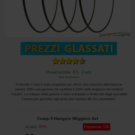
Osservazione: 4.5 - 2 voti
Vedi recensioni
Il marchio Ccarp è stato progettato per offrire una soluzione alternativa ai
carpisti. Offre una gamma che soddisfa il 100% delle esigenze dei moderni
Carpisti. Lo sviluppo della gamma è stato sviluppato e finalizzato dagli specialisti
Carpets per garantire agli utenti una risposta alle loro aspettative.
Ccarp 4 Hangers Wigglers Set
-
33
%
Risparmia
13
€
39
,90
€