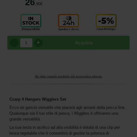
26
,90
€
+
Acquista
Ho visto questo prodotto più economico altrove.
Ccarp 4 Hangers Wigglers
Set
Ecco un gancio versatile che piacerà agli amanti della pesca fine.
Qualunque sia il tuo stile di pesca, i Wigglers ti offriranno una
grande versatilità.
La sua testa in acrilico ad alta visibilità è dotata di una clip per
lenza regolabile che ti consentirà di gestire la potenza di