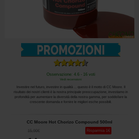
Osservazione: 4.6 - 16 voti
Vedi recensioni
Investire nel futuro, investire in qualità ... questo è il motto di CC Moore. Il
risultato dei nostri clienti è la nostra principale preoccupazione, investiamo in
profondità per aumentare la diversità della nostra gamma, per soddisfare la
crescente domanda e fornire le migliori esche possibili.
CC Moore Hot Chorizo Compound 500ml
Risparmia
1
€
15
,90
€