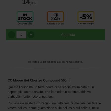
14
,90
€
+
Acquista
Ho visto questo prodotto più economico altrove.
CC Moore Hot Chorizo Compound 500ml
Questo liquido ha un forte odore di salsiccia affumicata e un
sapore piccante e salato, che lo rende un potente additivo
particolarmente ricco di nutrienti.
Può essere usato tutto l'anno, sia nelle vostre miscele per fare le
vostre boilies, come guarnizione sulle boilies o sui pellets, nelle