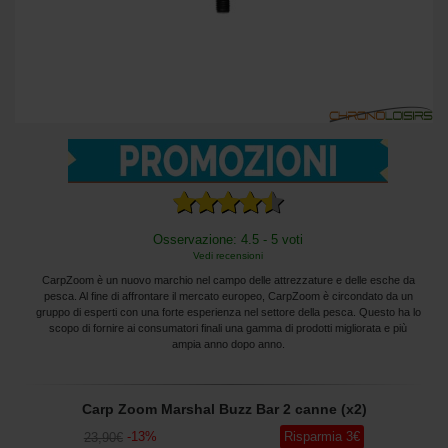
Osservazione: 4.5 - 5 voti
Vedi recensioni
CarpZoom è un nuovo marchio nel campo delle attrezzature e delle esche da
pesca. Al fine di affrontare il mercato europeo, CarpZoom è circondato da un
gruppo di esperti con una forte esperienza nel settore della pesca. Questo ha lo
scopo di fornire ai consumatori finali una gamma di prodotti migliorata e più
ampia anno dopo anno.
Carp Zoom Marshal Buzz Bar 2 canne (x2)
-
13
%
Risparmia
3
€
23
,90
€