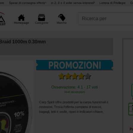
ore
Spese di consegna offerte¹
in 2, 3 o 4 volte senza interessi²
Lettera di Privilegio
C
Marche
Homepage
Categorie
 Braid 1000m 0.30mm
Osservazione: 4.1 - 17 voti
Vedi recensioni
Carp Spirit offre prodotti per la carpa funzionali e
resistenti. Trova l'offerta completa di trecce,
bagagli, letti e sedie, ripari e indicatori chiave.