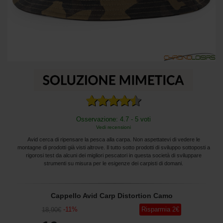
Osservazione: 4.7 - 5 voti
Vedi recensioni
Avid cerca di ripensare la pesca alla carpa. Non aspettatevi di vedere le
montagne di prodotti già visti altrove. Il tutto sotto prodotti di sviluppo sottoposti a
rigorosi test da alcuni dei migliori pescatori in questa società di sviluppare
strumenti su misura per le esigenze dei carpisti di domani.
Cappello Avid Carp Distortion Camo
-
11
%
Risparmia
2
€
18
,90
€