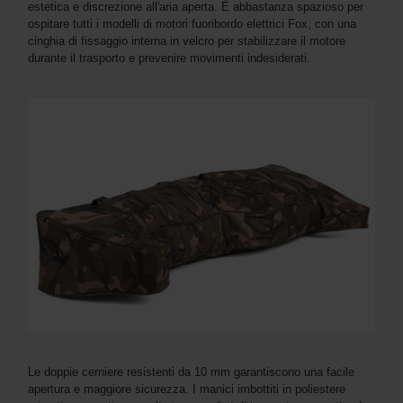
estetica e discrezione all'aria aperta. È abbastanza spazioso per
ospitare tutti i modelli di motori fuoribordo elettrici Fox, con una
cinghia di fissaggio interna in velcro per stabilizzare il motore
durante il trasporto e prevenire movimenti indesiderati.
Le doppie cerniere resistenti da 10 mm garantiscono una facile
apertura e maggiore sicurezza. I manici imbottiti in poliestere