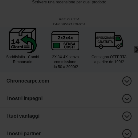
Scrivere una recensione per quel prodotto
REF:
CLU514
EAN:
5056212194254
Soddisfatto - Cambi
2X 3X 4X senza
Consegna OFFERTA
Rimborsato
commissione
a partire de 199€¹
da 50 a 2000€²
Chronocarpe.com
I nostri impegni
I tuoi vantaggi
I nostri partner