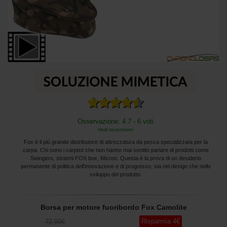
Osservazione: 4.7 - 6 voti
Vedi recensioni
Fox è il più grande distributore di attrezzatura da pesca specializzata per la
carpa. Chi sono i carpisti che non hanno mai sentito parlare di prodotti come
Swingers, sistemi FOX box, Micron. Questa è la prova di un desiderio
permanente di politica dell'innovazione e di progresso, sia nel design che nello
sviluppo del prodotto.
Borsa per motore fuoribordo Fox Camolite
Risparmia
4
€
72
,90
€