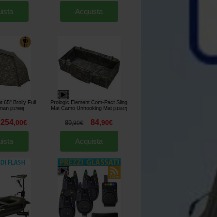
ista
Acquista
 65" Brolly Full
Prologic Element Com-Pact Sling
 man
Mat Camo Unhooking Mat
[
217989
]
[
212847
]
254
84
,
00
€
,
90
€
89
,
90
€
ista
Acquista