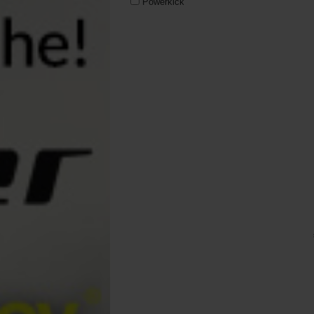
Powerkick
RidgeMonkey
Solar Tackle
Sonik
Trakker
Wychwood