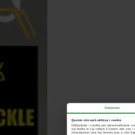
Consenso
Questo sito web utilizza i cookie
Utilizziamo i cookie per personalizzare co
sul modo in cui utilizzi il nostro sito con
informazioni che hai fornito loro o che han