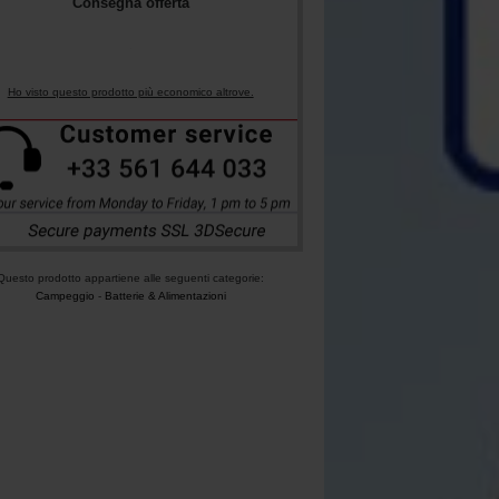
Consegna offerta
Ho visto questo prodotto più economico altrove.
Questo prodotto appartiene alle seguenti categorie:
Campeggio
-
Batterie & Alimentazioni