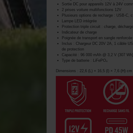
Sortie DC pour appareils 12V à 24V comm
2 prises voiture multifonctions 12V
Plusieurs options de recharge : USB-C, c
Lampe LED intégrée
Protection triple circuit : charge, décharg
Indicateur de charge
Poignée de transport en sangle renforcée
Inclus : Chargeur DC 20V 2A, 1 câble 
de protection
Capacité : 96 000 mAh @ 3,2 V (307 Wh
Type de batterie : LiFePO₄
Dimensions : 22,6 (L) × 16,5 (l) × 7,6 (H) cm 