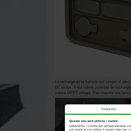
La recharge de la batterie est simple et peu
DC inclus. Il est même possible de recharge
solaire MPPT intégré. Peu importe vos besoin
Consenso
Questo sito web utilizza i cookie
Utilizziamo i cookie per personalizzare co
sul modo in cui utilizzi il nostro sito con