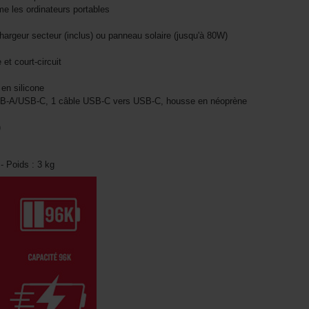
e les ordinateurs portables
hargeur secteur (inclus) ou panneau solaire (jusqu'à 80W)
e et court-circuit
 en silicone
USB-A/USB-C, 1 câble USB-C vers USB-C, housse en néoprène
)
- Poids : 3 kg