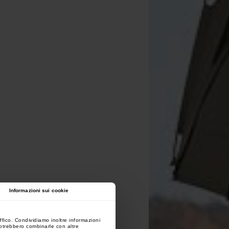
Informazioni sui cookie
ffico. Condividiamo inoltre informazioni
 potrebbero combinarle con altre