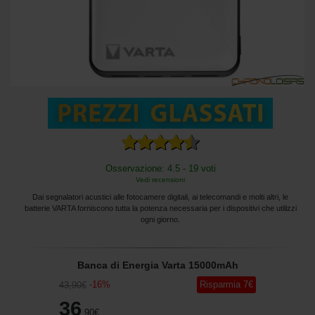
Osservazione: 4.5 - 19 voti
Vedi recensioni
Dai segnalatori acustici alle fotocamere digitali, ai telecomandi e molti altri, le
batterie VARTA forniscono tutta la potenza necessaria per i dispositivi che utilizzi
ogni giorno.
Banca di Energia Varta 15000mAh
-
16
%
Risparmia
7
€
43
,90
€
36
,90
€