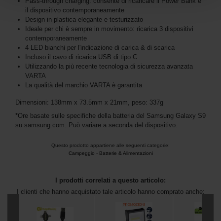
Pass-through charging: consente di ricaricare il Power Bank e
il dispositivo contemporaneamente
Design in plastica elegante e testurizzato
Ideale per chi è sempre in movimento: ricarica 3 dispositivi
contemporaneamente
4 LED bianchi per l'indicazione di carica & di scarica
Incluso il cavo di ricarica USB di tipo C
Utilizzando la più recente tecnologia di sicurezza avanzata
VARTA
La qualità del marchio VARTA è garantita
Dimensioni: 138mm x 73.5mm x 21mm, peso: 337g
*Ore basate sulle specifiche della batteria del Samsung Galaxy S9
su samsung.com. Può variare a seconda del dispositivo.
Questo prodotto appartiene alle seguenti categorie:
Campeggio
-
Batterie & Alimentazioni
I prodotti correlati a questo articolo:
I clienti che hanno acquistato tale articolo hanno comprato anche: