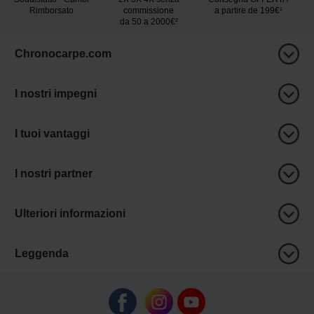
Rimborsato
commissione
a partire de 199€¹
da 50 a 2000€²
Chronocarpe.com
I nostri impegni
I tuoi vantaggi
I nostri partner
Ulteriori informazioni
Leggenda