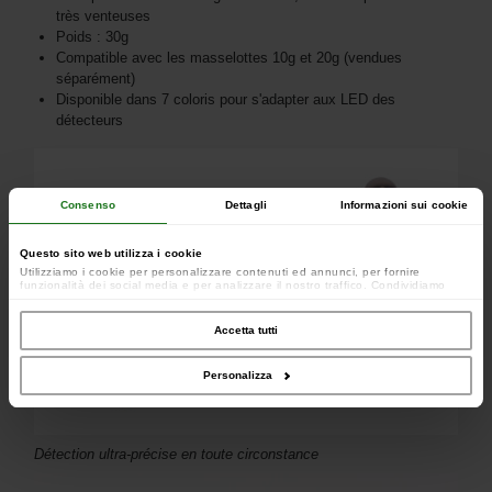
très venteuses
Poids : 30g
Compatible avec les masselottes 10g et 20g (vendues
séparément)
Disponible dans 7 coloris pour s'adapter aux LED des
détecteurs
Consenso
Dettagli
Informazioni sui cookie
Questo sito web utilizza i cookie
Utilizziamo i cookie per personalizzare contenuti ed annunci, per fornire
funzionalità dei social media e per analizzare il nostro traffico. Condividiamo
inoltre informazioni sul modo in cui utilizzi il nostro sito con i nostri partner che si
occupano di analisi dei dati web, pubblicità e social media, i quali potrebbero
combinarle con altre informazioni che hai fornito loro o che hanno raccolto dal
Accetta tutti
tuo utilizzo dei loro servizi.
Personalizza
Détection ultra-précise en toute circonstance