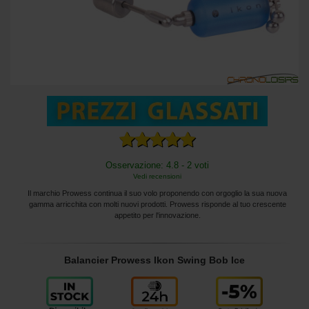
Osservazione: 4.8 - 2 voti
Vedi recensioni
Il marchio Prowess continua il suo volo proponendo con orgoglio la sua nuova
gamma arricchita con molti nuovi prodotti. Prowess risponde al tuo crescente
appetito per l'innovazione.
Balancier Prowess Ikon Swing Bob Ice