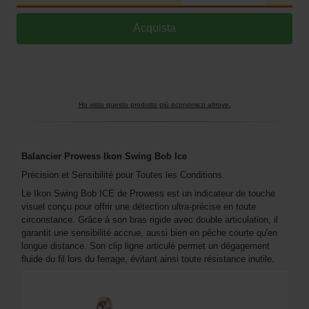
Ho visto questo prodotto più economico altrove.
Balancier Prowess Ikon Swing Bob Ice
Précision et Sensibilité pour Toutes les Conditions.
Le Ikon Swing Bob ICE de Prowess est un indicateur de touche
visuel conçu pour offrir une détection ultra-précise en toute
circonstance. Grâce à son bras rigide avec double articulation, il
garantit une sensibilité accrue, aussi bien en pêche courte qu'en
longue distance. Son clip ligne articulé permet un dégagement
fluide du fil lors du ferrage, évitant ainsi toute résistance inutile.