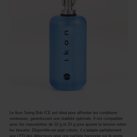
Le Ikon Swing Bob ICE est idéal pour affronter les conditions
venteuses, garantissant une stabilité optimale. Il est compatible
avec les masselottes de 10 g et 20 g pour ajuster la tension selon
les besoins. Disponible en sept coloris, il s’adapte parfaitement
aux LED des détecteurs pour une parfaite harmonie sur le poste