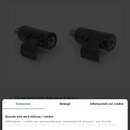
Design extra forte della leva di blocco
Consenso
Dettagli
Informazioni sui cookie
Filettatura robusta
Questo sito web utilizza i cookie
Ideale per pali da tempesta, picchetti e corde per borse di
Utilizziamo i cookie per personalizzare contenuti ed annunci, per fornire
conservazione
funzionalità dei social media e per analizzare il nostro traffico. Condividiamo
inoltre informazioni sul modo in cui utilizzi il nostro sito con i nostri partner che si