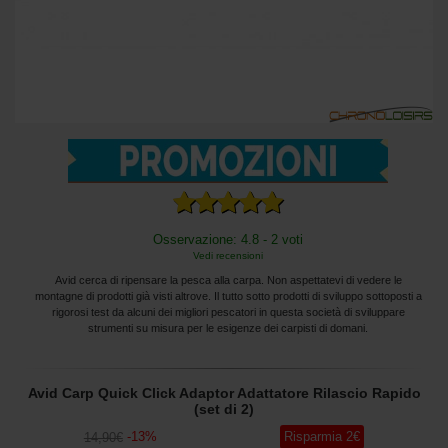
Osservazione: 4.8 - 2 voti
Vedi recensioni
Avid cerca di ripensare la pesca alla carpa. Non aspettatevi di vedere le
montagne di prodotti già visti altrove. Il tutto sotto prodotti di sviluppo sottoposti a
rigorosi test da alcuni dei migliori pescatori in questa società di sviluppare
strumenti su misura per le esigenze dei carpisti di domani.
Avid Carp Quick Click Adaptor Adattatore Rilascio Rapido
(set di 2)
-
13
%
Risparmia
2
€
14
,90
€