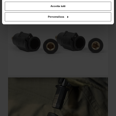
occupano di analisi dei dati web, pubblicità e social media, i quali potrebbero
Fornito in set di 2.
combinarle con altre informazioni che hai fornito loro o che hanno raccolto dal
Accetta tutti
tuo utilizzo dei loro servizi.
Personalizza