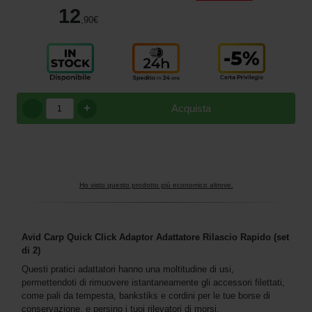
12
,90
€
+
Acquista
Ho visto questo prodotto più economico altrove.
Avid Carp Quick Click Adaptor Adattatore Rilascio Rapido (set
di 2)
Questi pratici adattatori hanno una moltitudine di usi,
permettendoti di rimuovere istantaneamente gli accessori filettati,
come pali da tempesta, bankstiks e cordini per le tue borse di
conservazione, e persino i tuoi rilevatori di morsi.