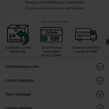
Nessun commento per il momento
Scrivere una recensione per quel prodotto
EAN:
5056317703900
Soddisfatto - Cambi
2X 3X 4X senza
Consegna OFFERTA
Rimborsato
commissione
a partire de 199€¹
da 50 a 2000€²
Chronocarpe.com
I nostri impegni
I tuoi vantaggi
I nostri partner