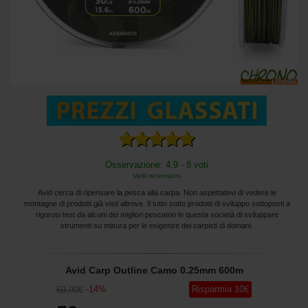
Osservazione: 4.9 - 8 voti
Vedi recensioni
Avid cerca di ripensare la pesca alla carpa. Non aspettatevi di vedere le
montagne di prodotti già visti altrove. Il tutto sotto prodotti di sviluppo sottoposti a
rigorosi test da alcuni dei migliori pescatori in questa società di sviluppare
strumenti su misura per le esigenze dei carpisti di domani.
Avid Carp Outline Camo 0.25mm 600m
-
14
%
Risparmia
10
€
69
,90
€