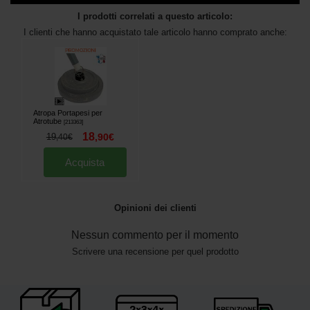
I prodotti correlati a questo articolo:
I clienti che hanno acquistato tale articolo hanno comprato anche:
Atropa Portapesi per
Atrotube
[
213363
]
18
19
,
90
€
,
40
€
Acquista
Opinioni dei clienti
Nessun commento per il momento
Scrivere una recensione per quel prodotto