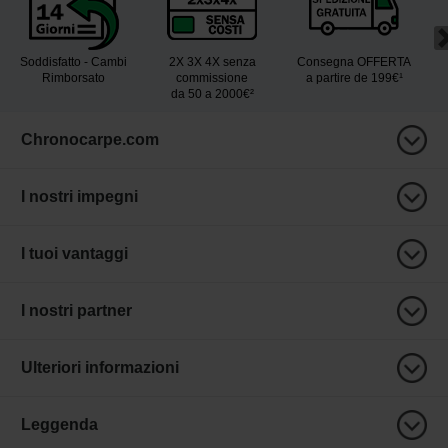
Soddisfatto - Cambi
2X 3X 4X senza
Consegna OFFERTA
Rimborsato
commissione
a partire de 199€¹
da 50 a 2000€²
Chronocarpe.com
I nostri impegni
I tuoi vantaggi
I nostri partner
Ulteriori informazioni
Leggenda