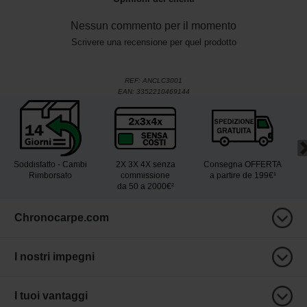
Nessun commento per il momento
Scrivere una recensione per quel prodotto
REF:
ANCLC3001
EAN:
3352210469144
Soddisfatto - Cambi
2X 3X 4X senza
Consegna OFFERTA
Rimborsato
commissione
a partire de 199€¹
da 50 a 2000€²
Chronocarpe.com
I nostri impegni
I tuoi vantaggi