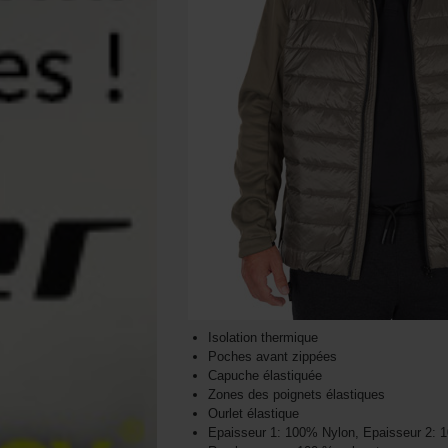
Isolation thermique
Poches avant zippées
Capuche élastiquée
Zones des poignets élastiques
Ourlet élastique
Epaisseur 1: 100% Nylon, Epaisseur 2: 