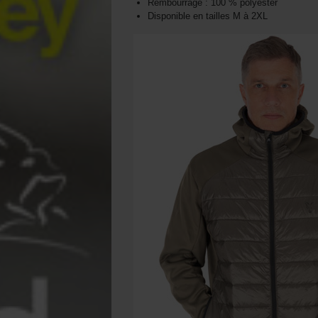
Rembourrage : 100 % polyester
Disponible en tailles M à 2XL