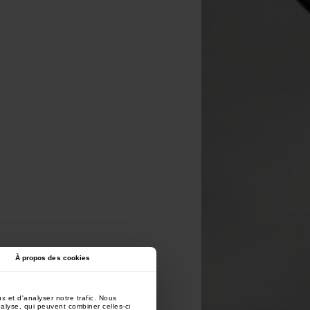
À propos des cookies
x et d'analyser notre trafic. Nous
nalyse, qui peuvent combiner celles-ci