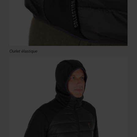
Ourlet élastique