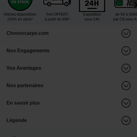
Articles disponibles
Port OFFERT
Expedition
de 50 à 300
100% en stock³
à partir de 99€¹
sous 24h
par CB avec 
Chronocarpe.com
Nos Engagements
Vos Avantages
Nos partenaires
En savoir plus
Légende