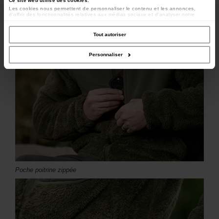
Ce site web utilise des cookies.
Les cookies nous permettent de personnaliser le contenu et les annonces,
d'offrir des fonctionnalités relatives aux médias sociaux et d'analyser notre
trafic. Nous partageons également des informations sur l'utilisation de notre site
avec nos partenaires de médias sociaux, de publicité et d'analyse, qui peuvent
combiner celles-ci avec d'autres informations que vous leur avez fournies ou
Tout autoriser
qu'ils ont collectées lors de votre utilisation de leurs services.
Personnaliser
Poche poitrine zippée