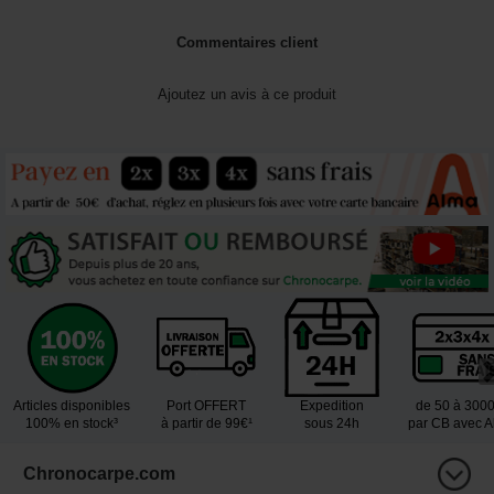
Commentaires client
Ajoutez un avis à ce produit
Articles disponibles
Port OFFERT
Expedition
de 50 à 300
100% en stock³
à partir de 99€¹
sous 24h
par CB avec 
Chronocarpe.com