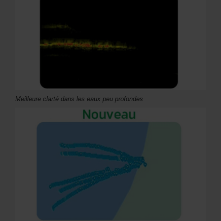
Meilleure clarté dans les eaux peu profondes