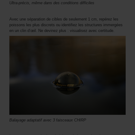
Ultra-précis, même dans des conditions difficiles
Avec une séparation de cibles de seulement 1 cm, repérez les
poissons les plus discrets ou identifiez les structures immergées
en un clin d’œil. Ne devinez plus : visualisez avec certitude.
Balayage adaptatif avec 3 faisceaux CHIRP