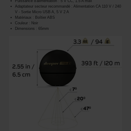
Puissance d'alimentation : 5 V CC, 1.5 A max
Adaptateur secteur recommandé : Alimentation CA 110 V / 240
V - Sortie Micro USB A, 5 V 2 A
Matériaux : Boîtier ABS
Couleur : Noir
Dimensions : 65mm