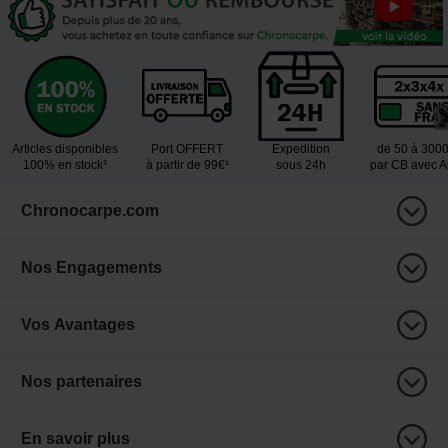
Articles disponibles
Port OFFERT
Expedition
de 50 à 300
100% en stock³
à partir de 99€¹
sous 24h
par CB avec 
Chronocarpe.com
Nos Engagements
Vos Avantages
Nos partenaires
En savoir plus