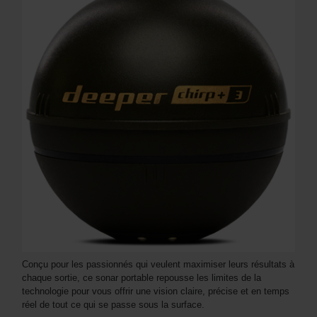
Conçu pour les passionnés qui veulent maximiser leurs résultats à
chaque sortie, ce sonar portable repousse les limites de la
technologie pour vous offrir une vision claire, précise et en temps
réel de tout ce qui se passe sous la surface.