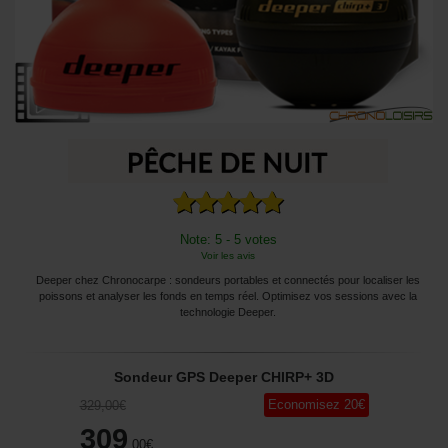
Note: 5 - 5 votes
Voir les avis
Deeper chez Chronocarpe : sondeurs portables et connectés pour localiser les
poissons et analyser les fonds en temps réel. Optimisez vos sessions avec la
technologie Deeper.
Sondeur GPS Deeper CHIRP+ 3D
Economisez
20
€
329
,00
€
309
,00
€