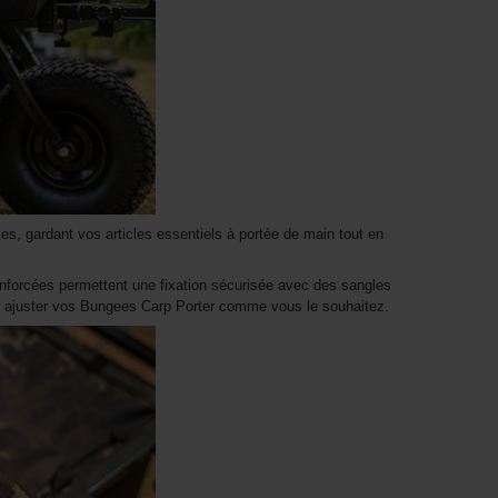
ales, gardant vos articles essentiels à portée de main tout en
enforcées permettent une fixation sécurisée avec des sangles
r ajuster vos Bungees Carp Porter comme vous le souhaitez.