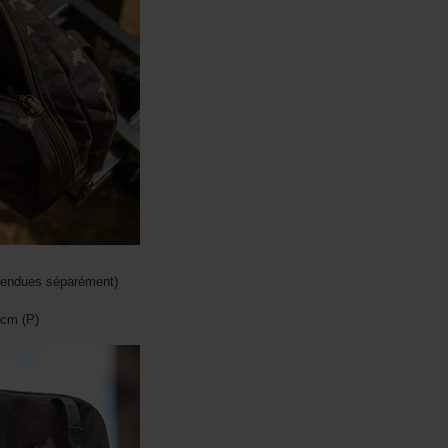
(vendues séparément)
 cm (P)