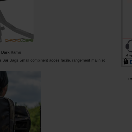
l Dark Kamo
ide Bar Bags Small combinent accès facile, rangement malin et
Tr