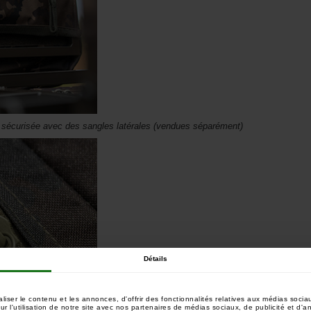
on sécurisée avec des sangles latérales (vendues séparément)
Détails
ser le contenu et les annonces, d'offrir des fonctionnalités relatives aux médias sociau
 l'utilisation de notre site avec nos partenaires de médias sociaux, de publicité et d'a