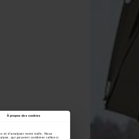
À propos des cookies
x et d'analyser notre trafic. Nous
nalyse, qui peuvent combiner celles-ci