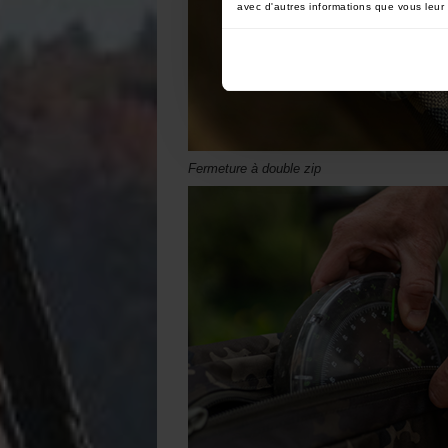
avec d'autres informations que vous leur a
Fermeture à double zip