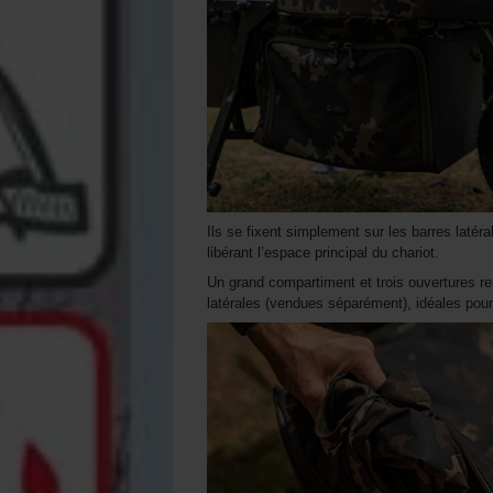
Ils se fixent simplement sur les barres latér
libérant l’espace principal du chariot.
Un grand compartiment et trois ouvertures r
latérales (vendues séparément), idéales pou