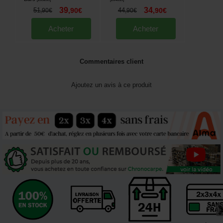
39
34
51
,
90
€
44
,
90
€
,
90
€
,
90
€
Acheter
Acheter
Commentaires client
Ajoutez un avis à ce produit