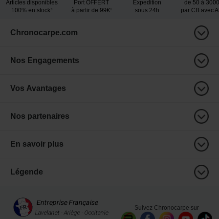
Articles disponibles
Port OFFERT
Expedition
de 50 à 300
100% en stock³
à partir de 99€¹
sous 24h
par CB avec 
Chronocarpe.com
Nos Engagements
Vos Avantages
Nos partenaires
En savoir plus
Légende
Suivez Chronocarpe sur