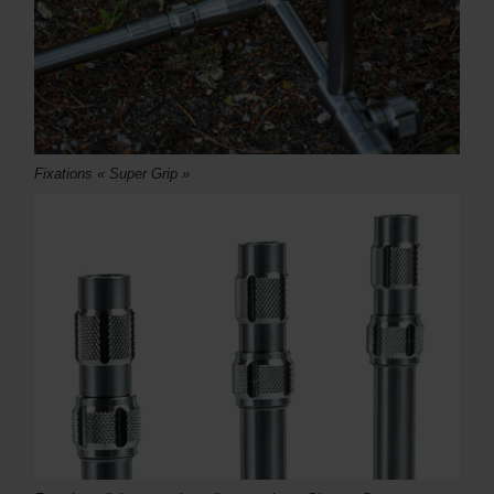
Fixations « Super Grip »