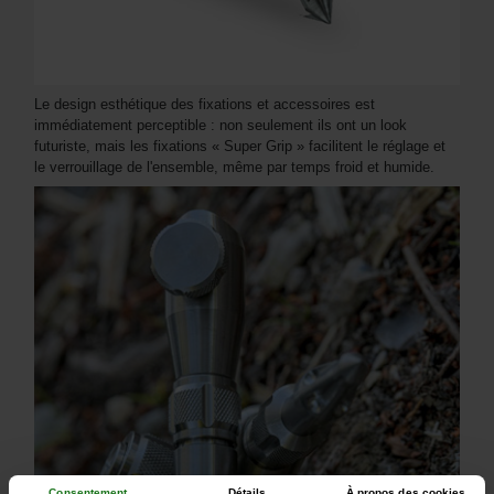
Le design esthétique des fixations et accessoires est
immédiatement perceptible : non seulement ils ont un look
futuriste, mais les fixations « Super Grip » facilitent le réglage et
le verrouillage de l'ensemble, même par temps froid et humide.
Consentement
Détails
À propos des cookies