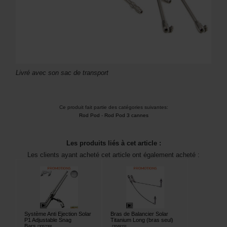
Livré avec son sac de transport
Ce produit fait partie des catégories suivantes:
Rod Pod
-
Rod Pod 3 cannes
Les produits liés à cet article :
Les clients ayant acheté cet article ont également acheté :
Système Anti Ejection Solar
Bras de Balancier Solar
P1 Adjustable Snag
Titanium Long (bras seul)
Bars
[
205239
]
[
204815
]