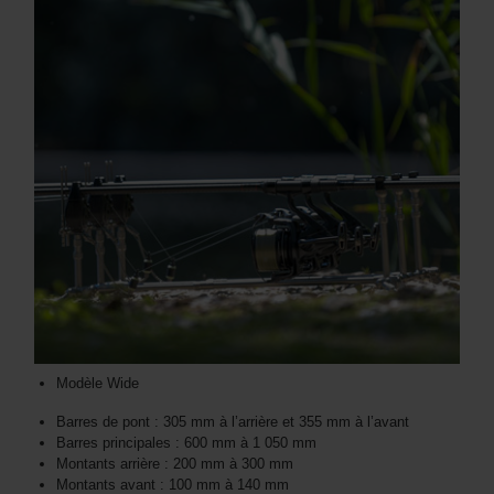
Modèle Wide
Barres de pont : 305 mm à l’arrière et 355 mm à l’avant
Barres principales : 600 mm à 1 050 mm
Montants arrière : 200 mm à 300 mm
Montants avant : 100 mm à 140 mm