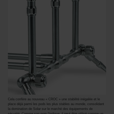
Cela confère au nouveau « CROC » une stabilité inégalée et le
place déjà parmi les pods les plus stables au monde, consolidant
la domination de Solar sur le marché des équipements de
sécurité. Comme son nom l'indique, il peut être utilisé comme un