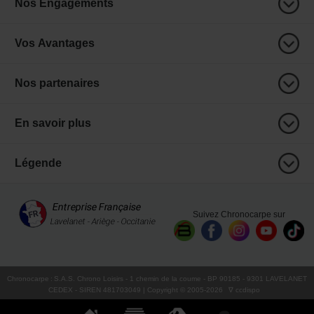
Nos Engagements
Vos Avantages
Nos partenaires
En savoir plus
Légende
Suivez Chronocarpe sur
Chronocarpe
:
S.A.S. Chrono Loisirs
- 1 chemin de la coume - BP 90185 - 9301 LAVELANET
CEDEX - SIREN 481703049 | Copyright © 2005-
2026
∇ ccdispo