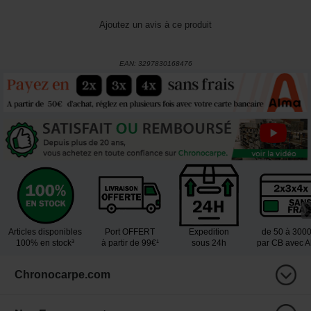
Ajoutez un avis à ce produit
EAN:
3297830168476
Articles disponibles
Port OFFERT
Expedition
de 50 à 300
100% en stock³
à partir de 99€¹
sous 24h
par CB avec 
Chronocarpe.com