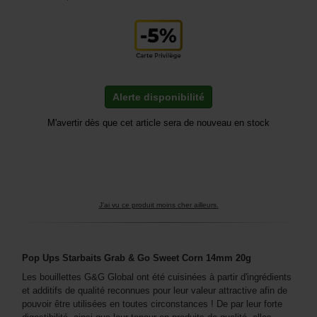
Alerte disponibilité
M'avertir dès que cet article sera de nouveau en stock
J'ai vu ce produit moins cher ailleurs.
Pop Ups Starbaits Grab & Go Sweet Corn 14mm 20g
Les bouillettes G&G Global ont été cuisinées à partir d'ingrédients
et additifs de qualité reconnues pour leur valeur attractive afin de
pouvoir être utilisées en toutes circonstances ! De par leur forte