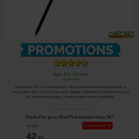
Note: 4.9 - 16 votes
Voir les avis
Découvrez Fox sur Chronocarpe : une gamme premium d'équipements et
accessoires pour la pêche à la carpe. Qualité, innovation et performance pour
les carpistes exigeants. Livraison rapide et prix compétitifs.
Pieds Fox pour Rod Pod Horizon Duo 36"
Economisez
4
€
46
,90
€
42
,90
€