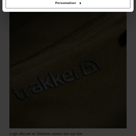
Deux poches latérales zippées pour les mains et les objets de
Personnaliser
valeur en sécurité
Logo discret et finitions noires ton sur ton