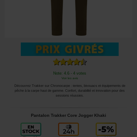
Note: 4.6 - 4 votes
Voir les avis
Découvrez Trakker sur Chronocarpe : tentes, bivouacs et équipements de
pêche à la carpe haut de gamme. Confort, durabilité et innovation pour des
sessions réussies.
Pantalon Trakker Core Jogger Khaki