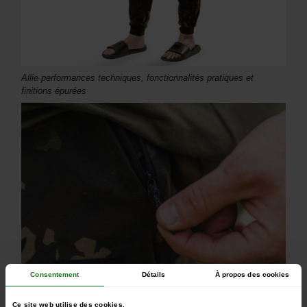
Allie performances techniques, fonctionnalités pratiques et
finitions épurées
Consentement
Détails
À propos des cookies
Poches zippées dissimulées et cordons de serrage plats
Ce site web utilise des cookies.