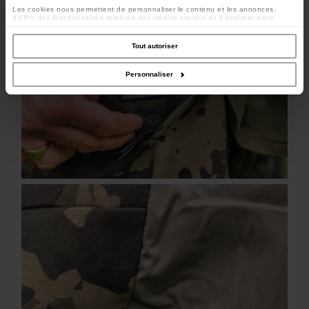
Les cookies nous permettent de personnaliser le contenu et les annonces,
d'offrir des fonctionnalités relatives aux médias sociaux et d'analyser notre
trafic. Nous partageons également des informations sur l'utilisation de notre site
avec nos partenaires de médias sociaux, de publicité et d'analyse, qui peuvent
combiner celles-ci avec d'autres informations que vous leur avez fournies ou
Tout autoriser
qu'ils ont collectées lors de votre utilisation de leurs services.
Personnaliser