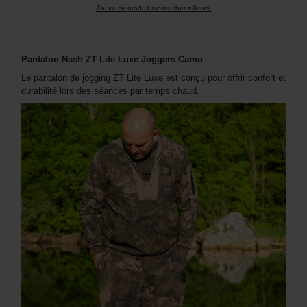
J'ai vu ce produit moins cher ailleurs.
Pantalon Nash ZT Lite Luxe Joggers Camo
Le pantalon de jogging ZT Lite Luxe est conçu pour offrir confort et
durabilité lors des séances par temps chaud.