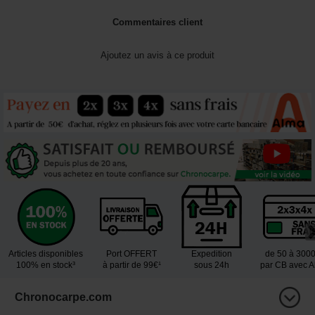
Commentaires client
Ajoutez un avis à ce produit
Articles disponibles
Port OFFERT
Expedition
de 50 à 300
100% en stock³
à partir de 99€¹
sous 24h
par CB avec 
Chronocarpe.com