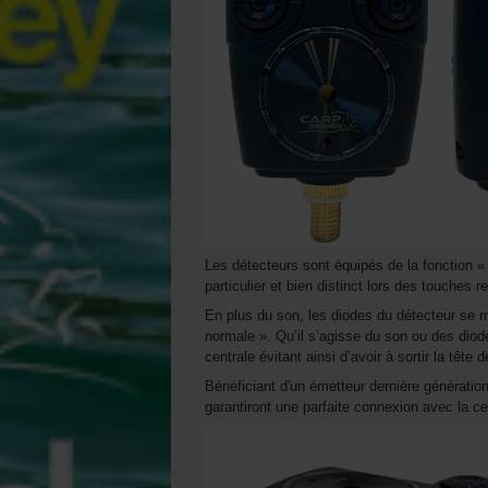
Les détecteurs sont équipés de la fonction «
particulier et bien distinct lors des touches 
En plus du son, les diodes du détecteur se me
normale ». Qu’il s’agisse du son ou des dio
centrale évitant ainsi d’avoir à sortir la tête d
Bénéficiant d'un émetteur dernière génération
garantiront une parfaite connexion avec la c