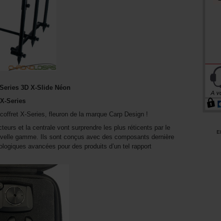
Series 3D X-Slide Néon
 X-Series
ffret X-Series, fleuron de la marque Carp Design !
teurs et la centrale vont surprendre les plus réticents par le
E
ouvelle gamme. Ils sont conçus avec des composants dernière
nologiques avancées pour des produits d’un tel rapport