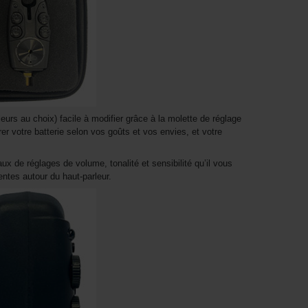
urs au choix) facile à modifier grâce à la molette de réglage
er votre batterie selon vos goûts et vos envies, et votre
x de réglages de volume, tonalité et sensibilité qu’il vous
entes autour du haut-parleur.