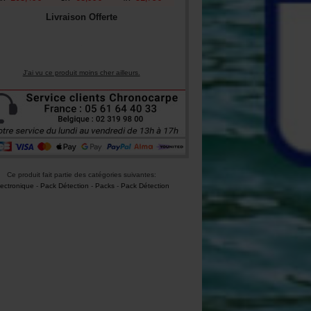
Livraison Offerte
J'ai vu ce produit moins cher ailleurs.
Ce produit fait partie des catégories suivantes:
lectronique
-
Pack Détection
-
Packs
-
Pack Détection