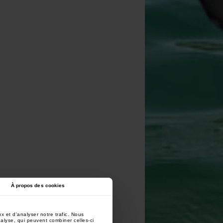
À propos des cookies
x et d'analyser notre trafic. Nous
nalyse, qui peuvent combiner celles-ci