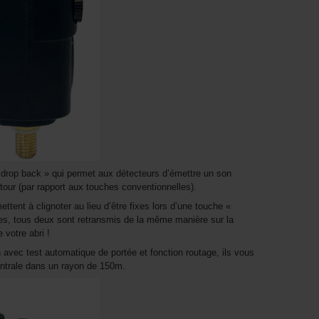
 drop back » qui permet aux détecteurs d’émettre un son
retour (par rapport aux touches conventionnelles).
ttent à clignoter au lieu d’être fixes lors d’une touche «
des, tous deux sont retransmis de la même manière sur la
e votre abri !
 avec test automatique de portée et fonction routage, ils vous
entrale dans un rayon de 150m.