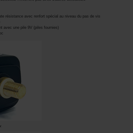
ute résistance avec renfort spécial au niveau du pas de vis
e
t avec une pile 9V (piles fournies)
oc
x