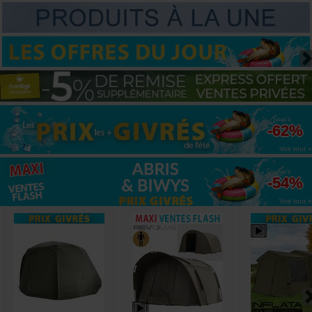
jusqu'à
-62%
Voir tout »
jusqu'à
-54%
Voir tout »