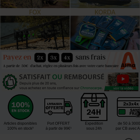
Articles disponibles
Port OFFERT
Expedition
de 50 à 300
100% en stock³
à partir de 99€¹
sous 24h
par CB avec 