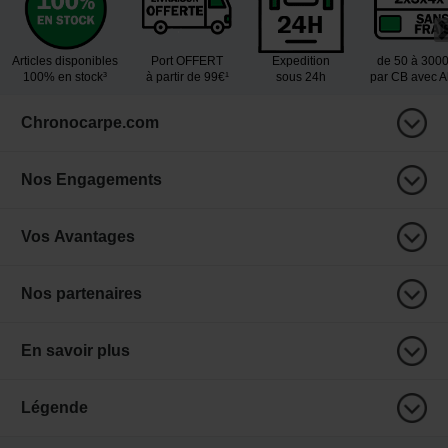
Articles disponibles
Port OFFERT
Expedition
de 50 à 300
100% en stock³
à partir de 99€¹
sous 24h
par CB avec 
Chronocarpe.com
Nos Engagements
Vos Avantages
Nos partenaires
En savoir plus
Légende