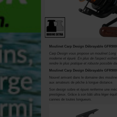
Moulinet Carp Design Débrayable GFR900
Carp Design vous propose un moulinet Long Ca
moderne et épuré. En plus de l'aspect esthéti
rendre le plus pratique et robuste possible d
Moulinet Carp Design Débrayable GFR900
Nouvel arrivant dans le domaine des moulin
aux amateurs de pêche à longue distance.
Son design sobre et épuré renferme une méca
prestigieux. Grâce à son bâti ultra léger équi
cannes de toutes longueurs.