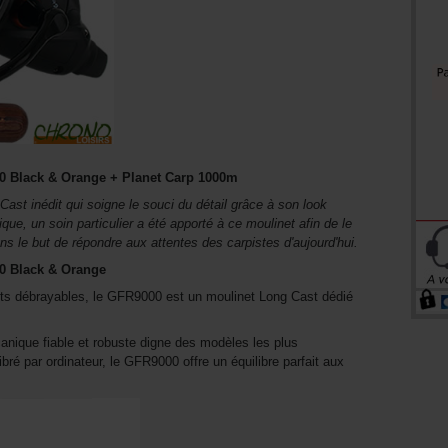
0 Black & Orange + Planet Carp 1000m
st inédit qui soigne le souci du détail grâce à son look
que, un soin particulier a été apporté à ce moulinet afin de le
ans le but de répondre aux attentes des carpistes d'aujourd'hui.
0 Black & Orange
ets débrayables, le GFR9000 est un moulinet Long Cast dédié
nique fiable et robuste digne des modèles les plus
libré par ordinateur, le GFR9000 offre un équilibre parfait aux