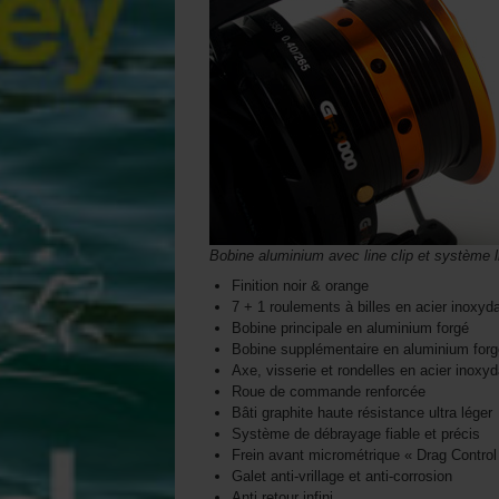
Bobine aluminium avec line clip et système l
Finition noir & orange
7 + 1 roulements à billes en acier inoxyd
Bobine principale en aluminium forgé
Bobine supplémentaire en aluminium forg
Axe, visserie et rondelles en acier inoxy
Roue de commande renforcée
Bâti graphite haute résistance ultra léger
Système de débrayage fiable et précis
Frein avant micrométrique « Drag Control
Galet anti-vrillage et anti-corrosion
Anti retour infini