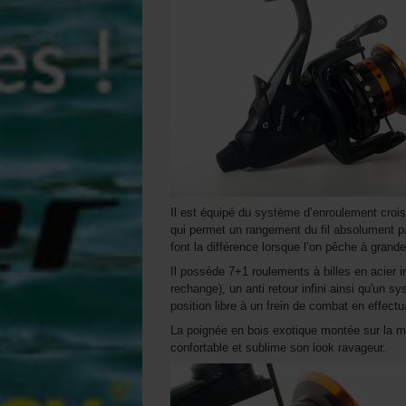
Il est équipé du système d’enroulement crois
qui permet un rangement du fil absolument p
font la différence lorsque l’on pêche à grand
Il possède 7+1 roulements à billes en acier
rechange), un anti retour infini ainsi qu'un 
position libre à un frein de combat en effect
La poignée en bois exotique montée sur la m
confortable et sublime son look ravageur.