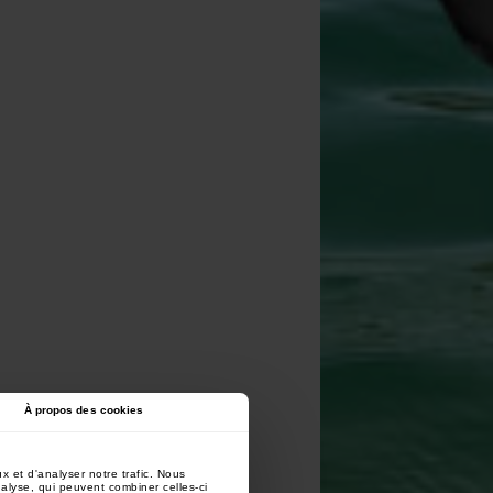
À propos des cookies
x et d'analyser notre trafic. Nous
nalyse, qui peuvent combiner celles-ci