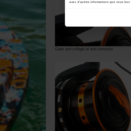
avec d'autres informations que vous leur a
Galet anti-vrillage et anti-corrosion