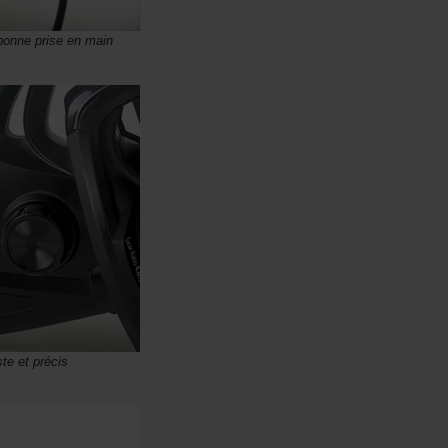
 bonne prise en main
te et précis