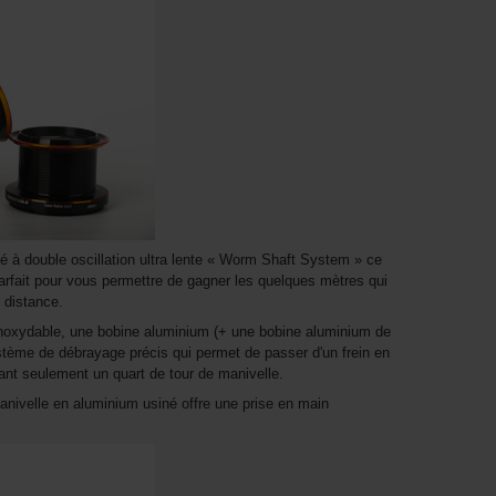
é à double oscillation ultra lente « Worm Shaft System » ce
arfait pour vous permettre de gagner les quelques mètres qui
e distance.
 inoxydable, une bobine aluminium (+ une bobine aluminium de
système de débrayage précis qui permet de passer d'un frein en
uant seulement un quart de tour de manivelle.
anivelle en aluminium usiné offre une prise en main