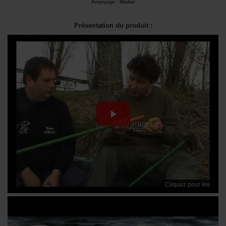
Amorçage
-
Marker
Présentation du produit :
Cliquez pour lire