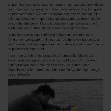
La première section de base comporte un anneau brisé inoxydable
destiné au lest d'ancrage non fourni par le constructeur. Le repère
ne représente en aucun cas un obstacle en cas de combat. Si le
poisson contourne le repère sous plusieurs mètres d'eau, celui-ci
se couche littéralement sous la poussée, pour faire glisser le fil
sur la longueur du tube puis il reprend sa position initiale.
La couleur vert roseau confond parfaitement l'Atrotube avec
l'environnement naturel et il n'est pas rare de le voir bouger sous
les frottements d'une carpe curieuse ou de le voir recouvert d'œufs
de poissons durant le frai.
Il est important de préciser que les Atrotubes bénéficies d'un
système de vissage à
pas carré rapide
(3 tours 1/2); c'est un
concept unique sur le marché ! En effet, les autres tubes
disponibles sur le marché possèdent un filetage métrique, long à
visser et fragile.