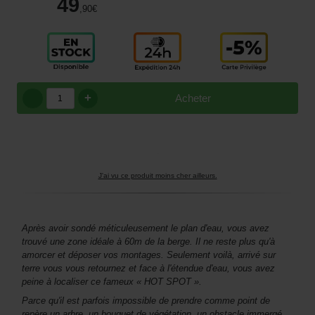
49
,90
€
+
Acheter
J'ai vu ce produit moins cher ailleurs.
Après avoir sondé méticuleusement le plan d'eau, vous avez
trouvé une zone idéale à 60m de la berge. Il ne reste plus qu'à
amorcer et déposer vos montages. Seulement voilà, arrivé sur
terre vous vous retournez et face à l'étendue d'eau, vous avez
peine à localiser ce fameux « HOT SPOT ».
Parce qu'il est parfois impossible de prendre comme point de
repère un arbre, un bouquet de végétation, un obstacle immergé,