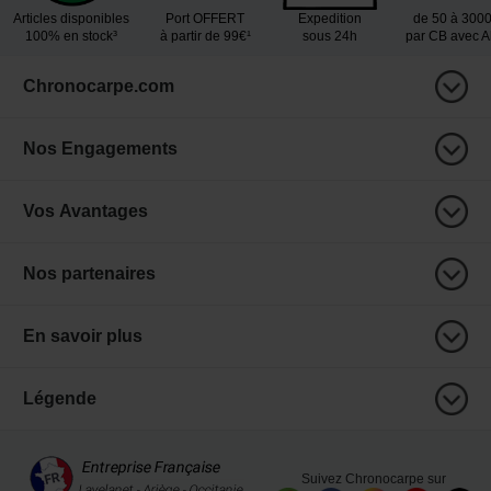
Articles disponibles
Port OFFERT
Expedition
de 50 à 300
100% en stock³
à partir de 99€¹
sous 24h
par CB avec 
Chronocarpe.com
Nos Engagements
Vos Avantages
Nos partenaires
En savoir plus
Légende
Suivez Chronocarpe sur