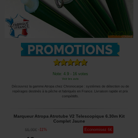
Note: 4.9 - 16 votes
Voir les avis
Découvrez la gamme Atropa chez Chronocarpe : systèmes de détection ou de
repérages destinés à la pêche et fabriqués en France. Livraison rapide et prix
compétitifs.
Marqueur Atropa Atrotube V2 Telescopique 6.30m Kit
Complet Jaune
-
11
%
Economisez
6
€
55
,90
€