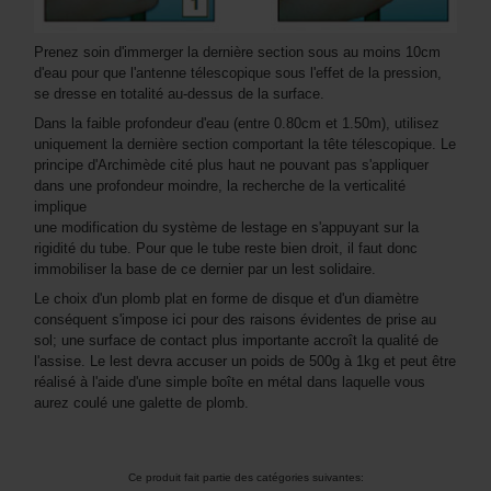
Prenez soin d'immerger la dernière section sous au moins 10cm
d'eau pour que l'antenne télescopique sous l'effet de la pression,
se dresse en totalité au-dessus de la surface.
Dans la faible profondeur d'eau (entre 0.80cm et 1.50m), utilisez
uniquement la dernière section comportant la tête télescopique. Le
principe d'Archimède cité plus haut ne pouvant pas s'appliquer
dans une profondeur moindre, la recherche de la verticalité
implique
une modification du système de lestage en s'appuyant sur la
rigidité du tube. Pour que le tube reste bien droit, il faut donc
immobiliser la base de ce dernier par un lest solidaire.
Le choix d'un plomb plat en forme de disque et d'un diamètre
conséquent s'impose ici pour des raisons évidentes de prise au
sol; une surface de contact plus importante accroît la qualité de
l'assise. Le lest devra accuser un poids de 500g à 1kg et peut être
réalisé à l'aide d'une simple boîte en métal dans laquelle vous
aurez coulé une galette de plomb.
Ce produit fait partie des catégories suivantes: