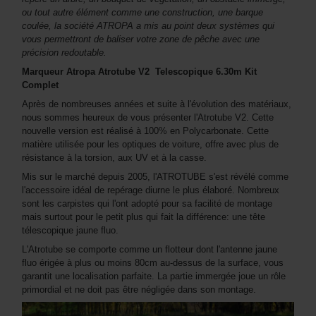
ou tout autre élément comme une construction, une barque
coulée, la société ATROPA a mis au point deux systèmes qui
vous permettront de baliser votre zone de pêche avec une
précision redoutable.
Marqueur Atropa Atrotube
V2
Telescopique 6.30m Kit
Complet
Après de nombreuses années et suite à l'évolution des matériaux,
nous sommes heureux de vous présenter l'Atrotube V2. Cette
nouvelle version est réalisé à 100% en Polycarbonate. Cette
matière utilisée pour les optiques de voiture, offre avec plus de
résistance à la torsion, aux UV et à la casse.
Mis sur le marché depuis 2005, l'ATROTUBE s'est révélé comme
l'accessoire idéal de repérage diurne le plus élaboré. Nombreux
sont les carpistes qui l'ont adopté pour sa facilité de montage
mais surtout pour le petit plus qui fait la différence: une tête
télescopique jaune fluo.
L'Atrotube se comporte comme un flotteur dont l'antenne jaune
fluo érigée à plus ou moins 80cm au-dessus de la surface, vous
garantit une localisation parfaite. La partie immergée joue un rôle
primordial et ne doit pas être négligée dans son montage.