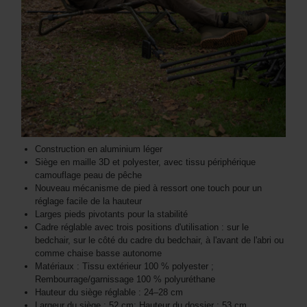
Construction en aluminium léger
Siège en maille 3D et polyester, avec tissu périphérique
camouflage peau de pêche
Nouveau mécanisme de pied à ressort one touch pour un
réglage facile de la hauteur
Larges pieds pivotants pour la stabilité
Cadre réglable avec trois positions d'utilisation : sur le
bedchair, sur le côté du cadre du bedchair, à l'avant de l'abri ou
comme chaise basse autonome
Matériaux : Tissu extérieur 100 % polyester ;
Rembourrage/garnissage 100 % polyuréthane
Hauteur du siège réglable : 24–28 cm
Largeur du siège : 52 cm; Hauteur du dossier : 53 cm