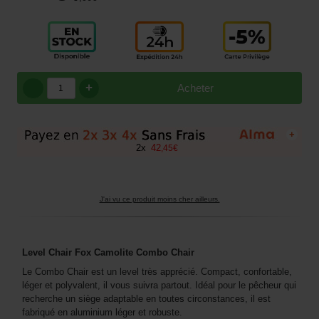
+
Acheter
+
2
x
42
,
45
€
J'ai vu ce produit moins cher ailleurs.
Level Chair Fox Camolite Combo Chair
Le Combo Chair est un level très apprécié. Compact, confortable,
léger et polyvalent, il vous suivra partout. Idéal pour le pêcheur qui
recherche un siège adaptable en toutes circonstances, il est
fabriqué en aluminium léger et robuste.