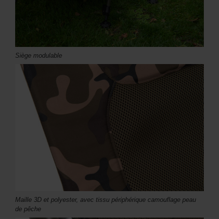
Siège modulable
Maille 3D et polyester, avec tissu périphérique camouflage peau
de pêche