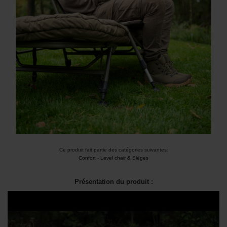
Ce produit fait partie des catégories suivantes:
Confort
-
Level chair & Sièges
Présentation du produit :