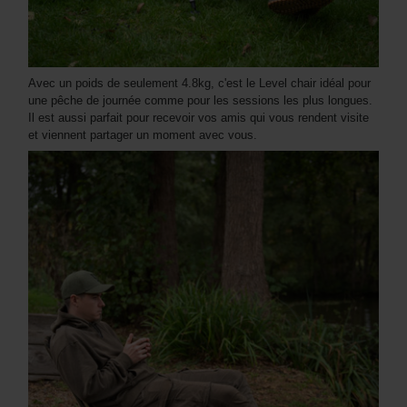
Avec un poids de seulement 4.8kg, c'est le Level chair idéal pour
une pêche de journée comme pour les sessions les plus longues.
Il est aussi parfait pour recevoir vos amis qui vous rendent visite
et viennent partager un moment avec vous.