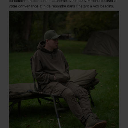
ou comme chaise basse autonome. Vous pouvez donc l'utiliser à
votre convenance afin de répondre dans l'instant à vos besoins.