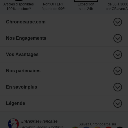
Articles disponibles
Port OFFERT
Expedition
de 50 à 300
100% en stock³
à partir de 99€¹
sous 24h
par CB avec 
Chronocarpe.com
Nos Engagements
Vos Avantages
Nos partenaires
En savoir plus
Légende
Suivez Chronocarpe sur