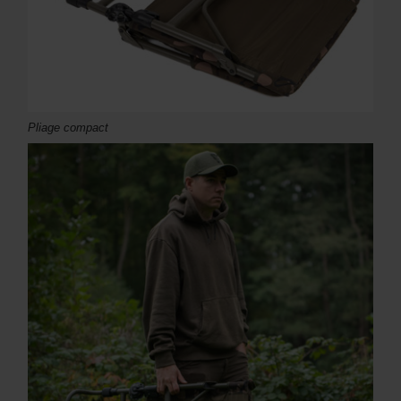
Pliage compact