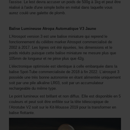
l'assise. Le lest devra accuser un poids de 500g à 1kg et peut être
réalisé à l'aide d'une simple boîte en métal dans laquelle vous
aurez coulé une galette de plomb.
Balise Lumineuse Atropa Automatique V3 Jaune
L’Atrospot version 3 est une balise miniature qui reprend le
fonctionnement du célèbre marker Atrospot commercialisé de
2002 à 2017. Les lignes ont été épurées, les dimensions et le
poids réduits puisque cette balise miniature ne mesure plus que
105mm de longueur et ne pèse plus que 42g.
L’électronique optimisée est identique à celle embarquée dans la
balise Spot-Tube commercialisée de 2018 à fin 2022. L‘atrospot 3
possède une très bonne autonomie en étant alimentée uniquement
soit par une pile alkaline LR03, soit par un accumulateur
rechargeable du même type.
Le point lumineux est brillant et non diffus. Elle est disponible en 5
couleurs et peut soit être enfilée sur la tête télescopique de
l’Atrotube V2 soit sur le Kit-Mousse 2019 pour la transformer en
balise flottante.