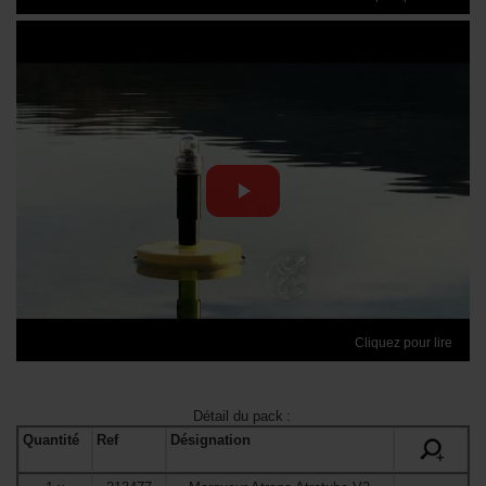
Cliquez pour lire
Détail du pack
:
Quantité
Ref
Désignation
+