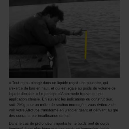
« Tout corps plongé dans un liquide reçoit une poussée, qui
s'exerce de bas en haut, et qui est égale au poids du volume de
liquide déplacé. » Le principe d'Archimède trouve ici une
application choisie. En suivant les indications du constructeur,
soit: 250g pour un mètre de section immergée, vous éviterez de
voir votre Atrotube transformé en waggler géant et dérivant au gré
des courants par insuffisance de lest.
Dans le cas de profondeur importante, le poids réel du corps
immergé étant plus léger que son poids en immersion (poids