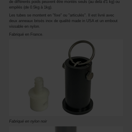
de différents poids peuvent être montés seuls (au delà d'1 kg) ou
empilés (de 0.5kg à 1kg).
Les tubes se montent en "fixe" ou "articulés". Il est livré avec
deux anneaux brisés inox de qualité made in USA et un embout
vissable en nylon.
Fabriqué en France.
Fabriqué en nylon noir