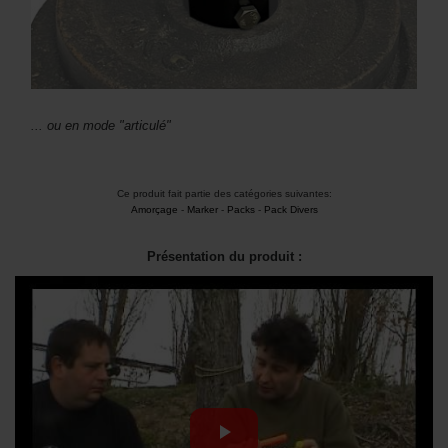
... ou en mode "articulé"
Ce produit fait partie des catégories suivantes:
Amorçage
-
Marker
-
Packs
-
Pack Divers
Présentation du produit :