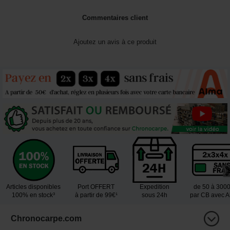
Commentaires client
Ajoutez un avis à ce produit
Articles disponibles
Port OFFERT
Expedition
de 50 à 300
100% en stock³
à partir de 99€¹
sous 24h
par CB avec 
Chronocarpe.com