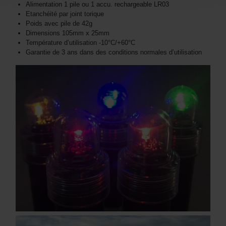
Alimentation 1 pile ou 1 accu. rechargeable LR03
Etanchéité par joint torique
Poids avec pile de 42g
Dimensions 105mm x 25mm
Température d’utilisation -10°C/+60°C
Garantie de 3 ans dans des conditions normales d’utilisation