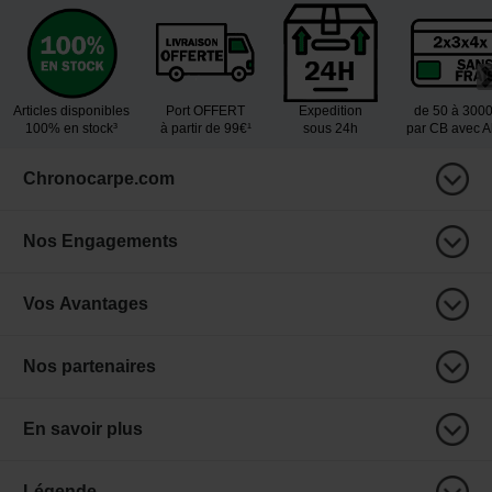
Articles disponibles
Port OFFERT
Expedition
de 50 à 300
100% en stock³
à partir de 99€¹
sous 24h
par CB avec 
Chronocarpe.com
Nos Engagements
Vos Avantages
Nos partenaires
En savoir plus
Légende