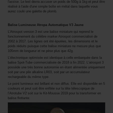
l'assise. Le lest devra accuser un poids de 500g à 1kg et peut être
réalisé à l'aide d'une simple boîte en métal dans laquelle vous
aurez coulé une galette de plomb.
Balise Lumineuse Atropa Automatique V3 Jaune
L’Atrospot version 3 est une balise miniature qui reprend le
fonctionnement du célèbre marker Atrospot commercialisé de
2002 à 2017. Les lignes ont été épurées, les dimensions et le
poids réduits puisque cette balise miniature ne mesure plus que
105mm de longueur et ne pèse plus que 42g.
L’électronique optimisée est identique à celle embarquée dans la
balise Spot-Tube commercialisée de 2018 à fin 2022. L‘atrospot 3
possède une très bonne autonomie en étant alimentée uniquement
soit par une pile alkaline LR03, soit par un accumulateur
rechargeable du même type.
Le point lumineux est brillant et non diffus. Elle est disponible en 5
couleurs et peut soit être enfilée sur la tête télescopique de
l’Atrotube V2 soit sur le Kit-Mousse 2019 pour la transformer en
balise flottante.