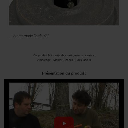
... ou en mode "articulé"
Ce produit fait partie des catégories suivantes:
Amorçage
-
Marker
-
Packs
-
Pack Divers
Présentation du produit :