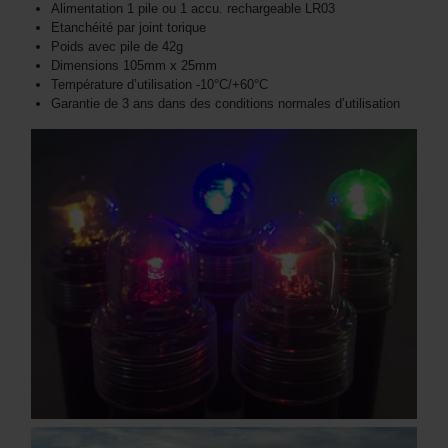
Alimentation 1 pile ou 1 accu. rechargeable LR03
Etanchéité par joint torique
Poids avec pile de 42g
Dimensions 105mm x 25mm
Température d’utilisation -10°C/+60°C
Garantie de 3 ans dans des conditions normales d’utilisation