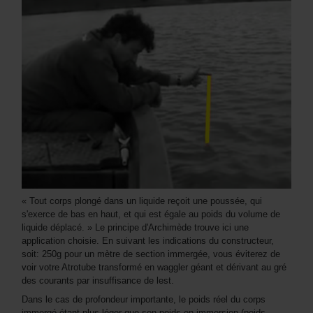
« Tout corps plongé dans un liquide reçoit une poussée, qui
s'exerce de bas en haut, et qui est égale au poids du volume de
liquide déplacé. » Le principe d'Archimède trouve ici une
application choisie. En suivant les indications du constructeur,
soit: 250g pour un mètre de section immergée, vous éviterez de
voir votre Atrotube transformé en waggler géant et dérivant au gré
des courants par insuffisance de lest.
Dans le cas de profondeur importante, le poids réel du corps
immergé étant plus léger que son poids en immersion (poids