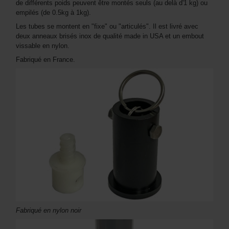
de différents poids peuvent être montés seuls (au delà d'1 kg) ou
empilés (de 0.5kg à 1kg).
Les tubes se montent en "fixe" ou "articulés". Il est livré avec
deux anneaux brisés inox de qualité made in USA et un embout
vissable en nylon.
Fabriqué en France.
Fabriqué en nylon noir