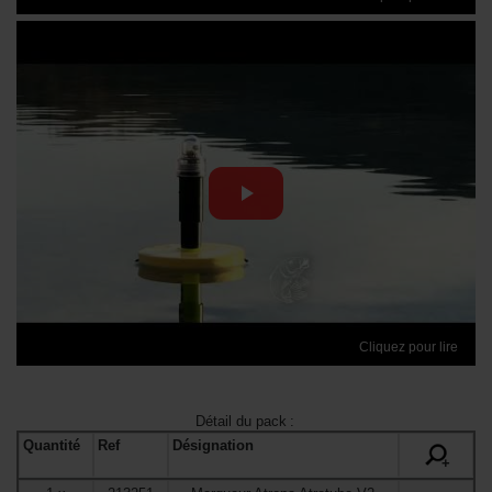
Cliquez pour lire
Détail du pack
:
Quantité
Ref
Désignation
+