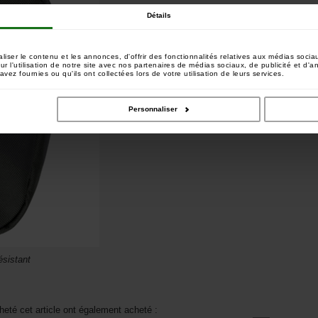
Détails
ser le contenu et les annonces, d'offrir des fonctionnalités relatives aux médias sociau
 l'utilisation de notre site avec nos partenaires de médias sociaux, de publicité et d'a
vez fournies ou qu'ils ont collectées lors de votre utilisation de leurs services.
Personnaliser
ésistant
heté cet article ont également acheté :