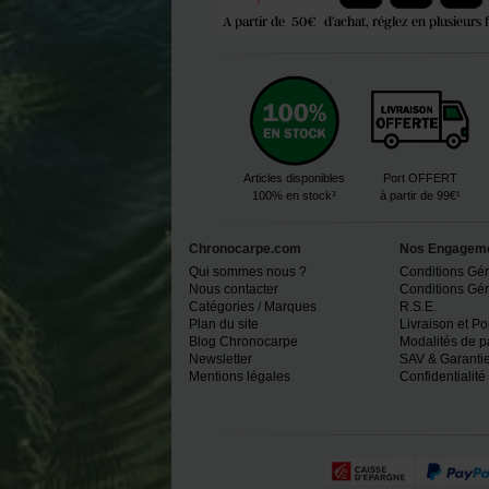
Articles disponibles
Port OFFERT
100% en stock³
à partir de 99€¹
Chronocarpe.com
Nos Engagem
Qui sommes nous ?
Conditions Gé
Nous contacter
Conditions Géné
Catégories
/
Marques
R.S.E.
Plan du site
Livraison et Po
Blog Chronocarpe
Modalités de 
Newsletter
SAV & Garantie
Mentions légales
Confidentialité