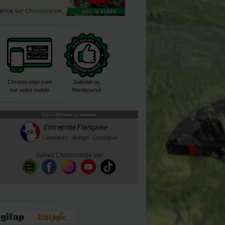
Chronocarpe.com
Satisfait ou
sur votre mobile
Remboursé
Depuis 2005 avec les carpistes
Suivez Chronocarpe sur