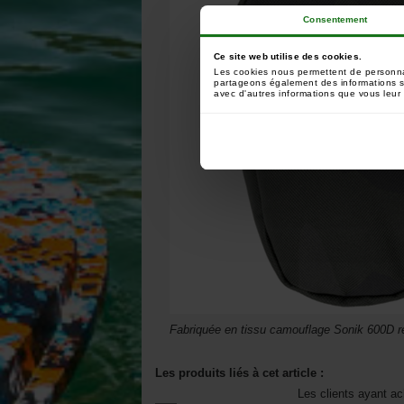
Consentement
Ce site web utilise des cookies.
Les cookies nous permettent de personnali
partageons également des informations sur
avec d'autres informations que vous leur a
Fabriquée en tissu camouflage Sonik 600D r
Les produits liés à cet article :
Les clients ayant ac