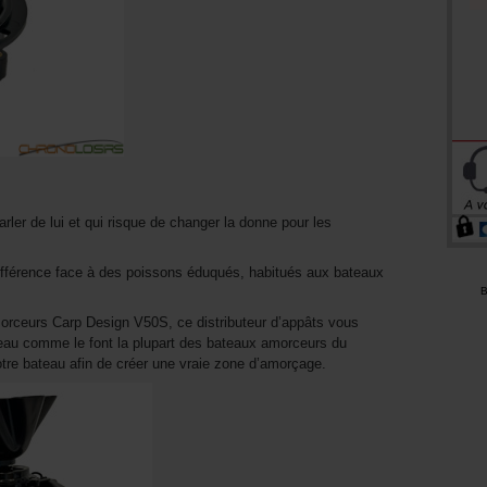
parler de lui et qui risque de changer la donne pour les
différence face à des poissons éduqués, habitués aux bateaux
B
rceurs Carp Design V50S, ce distributeur d’appâts vous
eau comme le font la plupart des bateaux amorceurs du
tre bateau afin de créer une vraie zone d’amorçage.