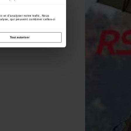
x et d'analyser notre trafic. Nous
nalyse, qui peuvent combiner celles-ci
Tout autoriser