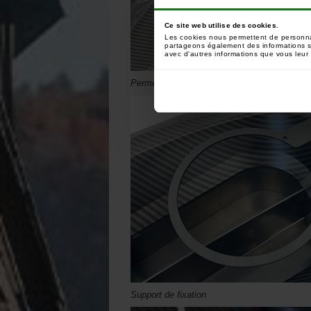
Ce site web utilise des cookies.
Les cookies nous permettent de personnali
partageons également des informations sur
avec d'autres informations que vous leur a
Permet d’amorcer à 360° autour de votre ba
Support de fixation