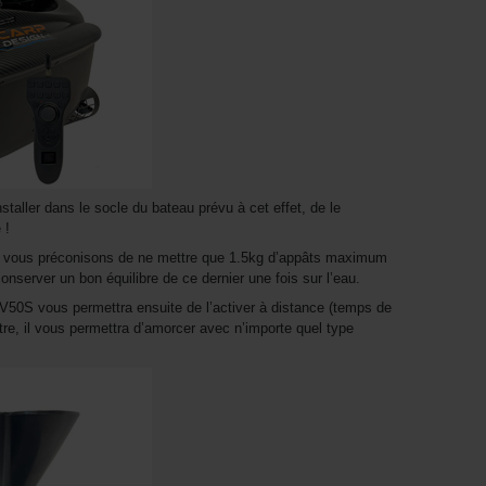
’installer dans le socle du bateau prévu à cet effet, de le
 !
us vous préconisons de ne mettre que 1.5kg d’appâts maximum
onserver un bon équilibre de ce dernier une fois sur l’eau.
50S vous permettra ensuite de l’activer à distance (temps de
itre, il vous permettra d’amorcer avec n’importe quel type