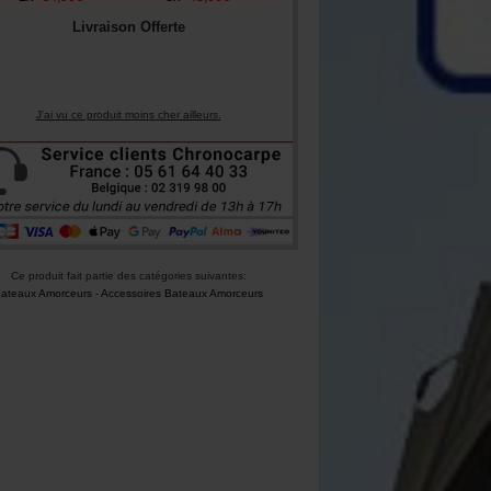
Livraison Offerte
J'ai vu ce produit moins cher ailleurs.
Ce produit fait partie des catégories suivantes:
ateaux Amorceurs
-
Accessoires Bateaux Amorceurs