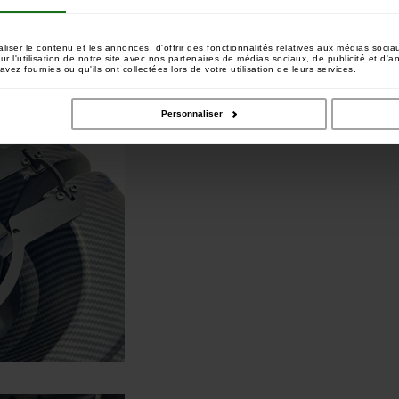
ser le contenu et les annonces, d'offrir des fonctionnalités relatives aux médias sociau
 l'utilisation de notre site avec nos partenaires de médias sociaux, de publicité et d'a
vez fournies ou qu'ils ont collectées lors de votre utilisation de leurs services.
teau V50S
Personnaliser