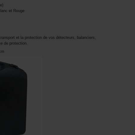
e)
Blanc et Rouge
transport et la protection de vos détecteurs, balanciers,
e de protection.
5cm