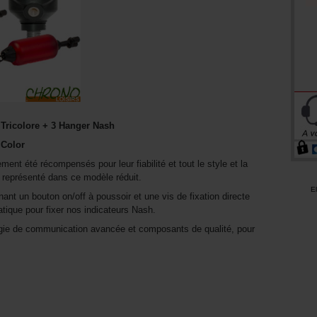
l Tricolore + 3 Hanger Nash
 Color
ent été récompensés pour leur fiabilité et tout le style et la
 représenté dans ce modèle réduit.
E
ant un bouton on/off à poussoir et une vis de fixation directe
ratique pour fixer nos indicateurs Nash.
ogie de communication avancée et composants de qualité, pour