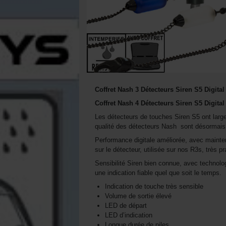
Coffret Nash 3 Détecteurs Siren S5 Digita
Coffret Nash 4 Détecteurs Siren S5 Digital
Les détecteurs de touches Siren S5 ont largem
qualité des détecteurs Nash sont désormais
Performance digitale améliorée, avec mainten
sur le détecteur, utilisée sur nos R3s, très p
Sensibilité Siren bien connue, avec technol
une indication fiable quel que soit le temps.
Indication de touche très sensible
Volume de sortie élevé
LED de départ
LED d’indication
Longue durée de piles