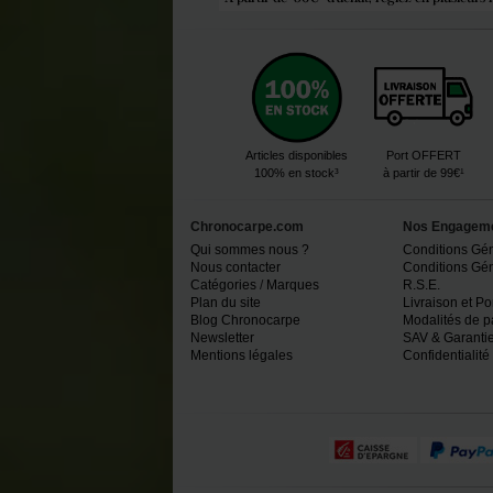
Articles disponibles
Port OFFERT
100% en stock³
à partir de 99€¹
Chronocarpe.com
Nos Engagem
Qui sommes nous ?
Conditions Gé
Nous contacter
Conditions Géné
Catégories
/
Marques
R.S.E.
Plan du site
Livraison et Po
Blog Chronocarpe
Modalités de 
Newsletter
SAV & Garantie
Mentions légales
Confidentialité