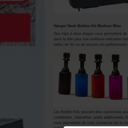
Hanger Nash Bobbin Kit Medium Bleu
Des clips à deux étages vous permettent de cho
dans la tête pour une meilleure indication l
tailles de fils ou de tresses est parfaitement
Les Bobbin Kits peuvent être customisés a
cordelettes, chainettes, poids additionnels,
vous permettent de vous connecter sur la sor