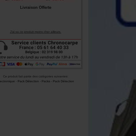
Livraison Offerte
J'ai vu ce produit moins cher ailleurs.
Ce produit fait partie des catégories suivantes:
lectronique
-
Pack Détection
-
Packs
-
Pack Détection