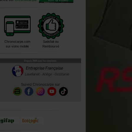
Chronocarpe.com
Satisfait ou
sur votre mobile
Remboursé
Depuis 2005 avec les carpistes
Suivez Chronocarpe sur