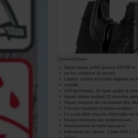
Caractéristiques:
Signal longue portée (jusqu'à 250-300 m,
sur les conditions du terrain).
Capteur, volume et tonalité réglables en h
contrôle.
LED lumineuses, de haute qualité et durab
Voyant allumé pendant 20 secondes aprè
Voyant lumineux de nuit pouvant être all
Fonction d'autotest émetteur-récepteur. 
Il y a une barre d'accroc détachable sur 
Housse résistante aux éclaboussures.
Avertissement de faible puissance
Indicateurs de capture : 2 piles AAA 1,5 
inclus).