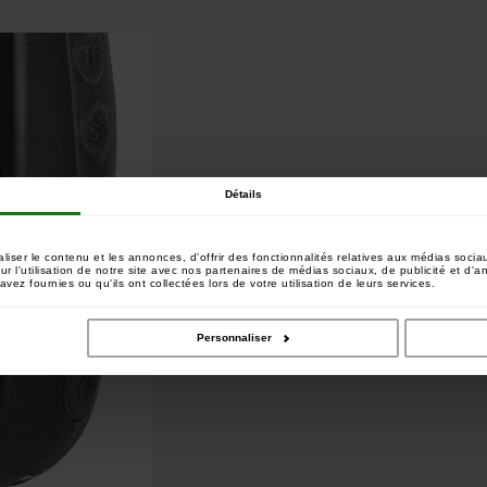
Détails
ser le contenu et les annonces, d'offrir des fonctionnalités relatives aux médias sociau
 l'utilisation de notre site avec nos partenaires de médias sociaux, de publicité et d'a
vez fournies ou qu'ils ont collectées lors de votre utilisation de leurs services.
Personnaliser