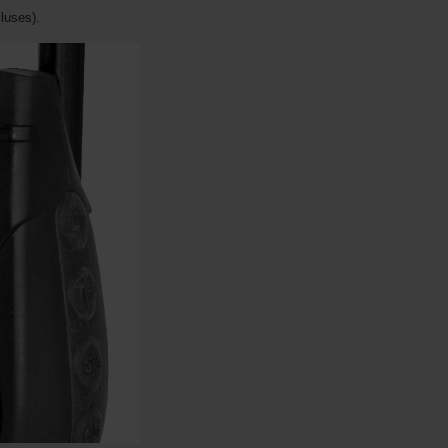
luses).