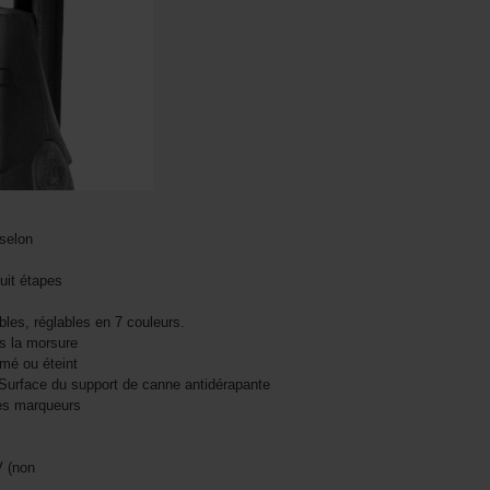
 selon
uit étapes
les, réglables en 7 couleurs.
s la morsure
umé ou éteint
- Surface du support de canne antidérapante
les marqueurs
V (non