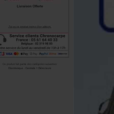
Livraison Offerte
J'ai vu ce produit moins cher ailleurs.
Ce produit fait partie des catégories suivantes:
Electronique
-
Centrale + Détecteurs