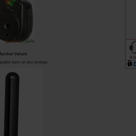
arshal Valiant
ualité dans un étui protégé.