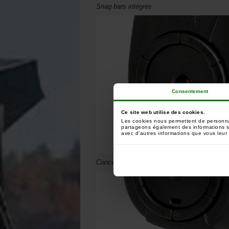
Snag bars intégrés
Consentement
Ce site web utilise des cookies.
Les cookies nous permettent de personnali
partageons également des informations sur
avec d'autres informations que vous leur a
Conception ergonomique