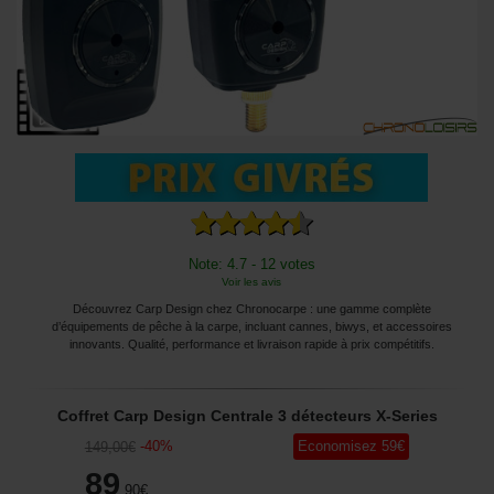
Note: 4.7 - 12 votes
Voir les avis
Découvrez Carp Design chez Chronocarpe : une gamme complète
d’équipements de pêche à la carpe, incluant cannes, biwys, et accessoires
innovants. Qualité, performance et livraison rapide à prix compétitifs.
Coffret Carp Design Centrale 3 détecteurs X-Series
-
40
%
Economisez
59
€
149
,00
€
89
,90
€