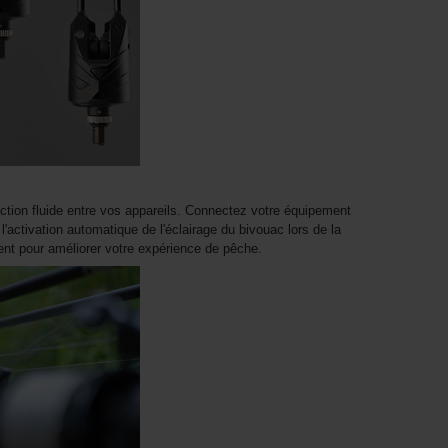
ction fluide entre vos appareils. Connectez votre équipement
l'activation automatique de l'éclairage du bivouac lors de la
nt pour améliorer votre expérience de pêche.