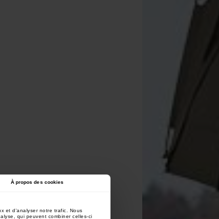
À propos des cookies
x et d'analyser notre trafic. Nous
nalyse, qui peuvent combiner celles-ci