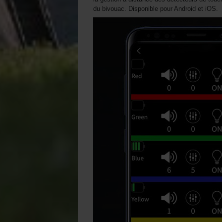
du bivouac. Disponible pour Android et iOS.