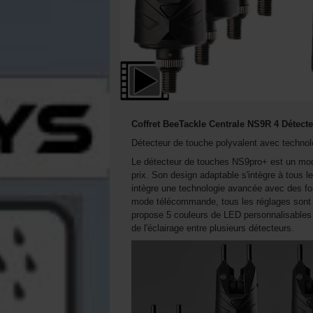
Coffret BeeTackle Centrale NS9R 4 Détect
Détecteur de touche polyvalent avec technol
Le détecteur de touches NS9pro+ est un modèl
prix. Son design adaptable s'intègre à tous l
intègre une technologie avancée avec des f
mode télécommande, tous les réglages sont ac
propose 5 couleurs de LED personnalisables (
de l'éclairage entre plusieurs détecteurs.