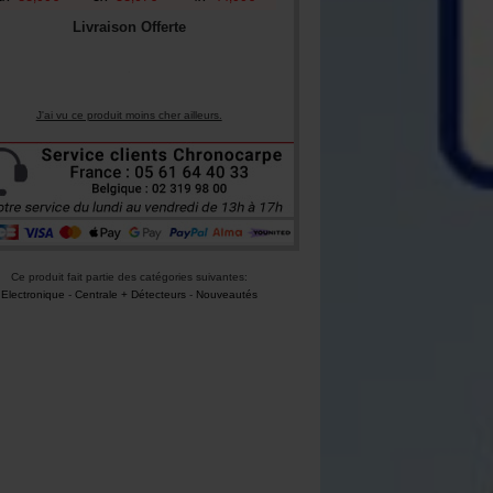
Livraison Offerte
J'ai vu ce produit moins cher ailleurs.
Ce produit fait partie des catégories suivantes:
Electronique
-
Centrale + Détecteurs
-
Nouveautés