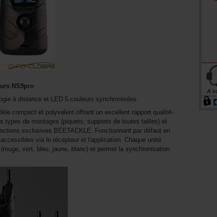
eurs NS9pro
ogie à distance et LED 5 couleurs synchronisées.
e compact et polyvalent offrant un excellent rapport qualité-
es types de montages (piquets, supports de toutes tailles) et
onctions exclusives BEETACKLE. Fonctionnant par défaut en
cessibles via le récepteur et l'application. Chaque unité
rouge, vert, bleu, jaune, blanc) et permet la synchronisation